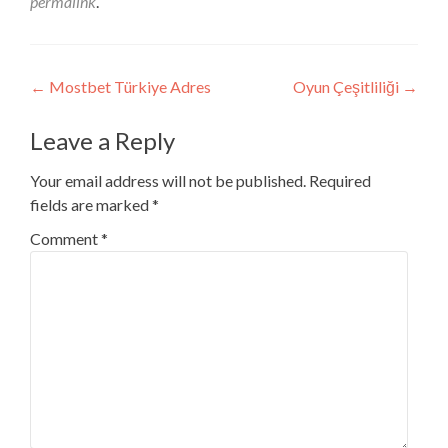
permalink
.
Post
←
Mostbet Türkiye Adres
Oyun Çeşitliliği
→
navigation
Leave a Reply
Your email address will not be published.
Required
fields are marked
*
Comment
*