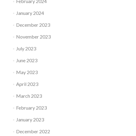
February 2024
January 2024
December 2023
November 2023
July 2023
June 2023
May 2023
April 2023
March 2023
February 2023
January 2023
December 2022