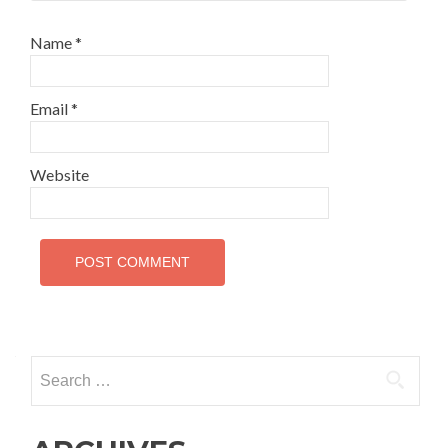
Name
*
Email
*
Website
Search
for: