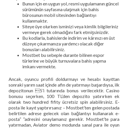
Bunun için en uygun yol, resmi uygulamanın güncel
sürümünün sayfasına ulaşmak için bahis
bürosunun mobil sitesinden bağlantıyı
kullanmaktır.
Siteye üye olurken isminizi veya kimlik bilgileriniz
vermeye gerek olmadığını fark etmişsinizdir.
Bu kodlarla, bahislerde indirim ve kârınızı en üst
düzeye çıkarmanıza yardımcı olacak diğer
bonusları alabilirsiniz.
Mostbet bu sebeple durante bilinen espor
türlerine ve büyük turnuvalara bahis yapma
imkanı vermekte.
Ancak, oyuncu profili doldurmayı ve hesabı kayıttan
sonraki yarım saat içinde afin de yatırmayı başardıysa, ilk
depozitonun 5’i tutarında bonus verilecektir. Casino
bonusu seçerken, 100 TL’den depozito yatırırken ek
olarak two hundred fifity ücretsiz spin alabilirsiniz. E-
posta ile kayıt yaptırırsanız – Mostbet’ten gelen postada
belirtilen adrese gelecek olan bağlantıyı kullanarak e-
posta” “adresini onaylamanız gerekir. Mostbet’te para
yatırmadan, Aviator demo modunda sanal para ile oyun