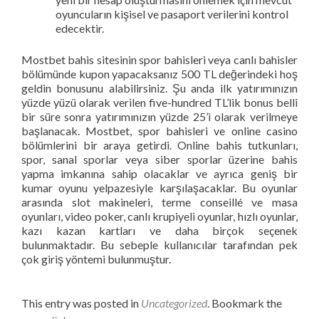
oyuncuların kişisel ve pasaport verilerini kontrol
edecektir.
Mostbet bahis sitesinin spor bahisleri veya canlı bahisler
bölümünde kupon yapacaksanız 500 TL değerindeki hoş
geldin bonusunu alabilirsiniz. Şu anda ilk yatırımınızın
yüzde yüzü olarak verilen five-hundred TL’lik bonus belli
bir süre sonra yatırımınızın yüzde 25’i olarak verilmeye
başlanacak. Mostbet, spor bahisleri ve online casino
bölümlerini bir araya getirdi. Online bahis tutkunları,
spor, sanal sporlar veya siber sporlar üzerine bahis
yapma imkanına sahip olacaklar ve ayrıca geniş bir
kumar oyunu yelpazesiyle karşılaşacaklar. Bu oyunlar
arasında slot makineleri, terme conseillé ve masa
oyunları, video poker, canlı krupiyeli oyunlar, hızlı oyunlar,
kazı kazan kartları ve daha birçok seçenek
bulunmaktadır. Bu sebeple kullanıcılar tarafından pek
çok giriş yöntemi bulunmuştur.
This entry was posted in
Uncategorized
. Bookmark the