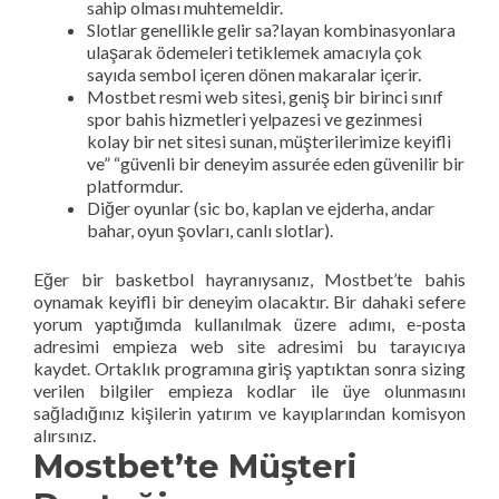
sahip olması muhtemeldir.
Slotlar genellikle gelir sa?layan kombinasyonlara
ulaşarak ödemeleri tetiklemek amacıyla çok
sayıda sembol içeren dönen makaralar içerir.
Mostbet resmi web sitesi, geniş bir birinci sınıf
spor bahis hizmetleri yelpazesi ve gezinmesi
kolay bir net sitesi sunan, müşterilerimize keyifli
ve” “güvenli bir deneyim assurée eden güvenilir bir
platformdur.
Diğer oyunlar (sic bo, kaplan ve ejderha, andar
bahar, oyun şovları, canlı slotlar).
Eğer bir basketbol hayranıysanız, Mostbet’te bahis
oynamak keyifli bir deneyim olacaktır. Bir dahaki sefere
yorum yaptığımda kullanılmak üzere adımı, e-posta
adresimi empieza web site adresimi bu tarayıcıya
kaydet. Ortaklık programına giriş yaptıktan sonra sizing
verilen bilgiler empieza kodlar ile üye olunmasını
sağladığınız kişilerin yatırım ve kayıplarından komisyon
alırsınız.
Mostbet’te Müşteri