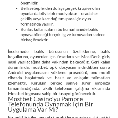
önemlidir.
Belli sebeplerden dolayı gerçek krupiye olan
oyunlarda böyle bir mod yoktur – orada her
çekiliş veya kart dağıtımı para için oyun
formatında yapılır.
Bunlar, kullanıcıların bu kumarhanede bahis
oynayabileceği birçok lig ve turnuvadan sadece
birkaç örnektir.
İncelemede, bahis bürosunun özelliklerine, bahis
koşullarına, oyuncular için fırsatlara ve MostBet’e giriş
nasıl yapılacağına daha yakından bakacağız. Geri kalan
durumlarda, mostbet. apk dosyasını indirdikten sonra
Android uygulamasını yükleme prosedürü, onu mobil
cihazda başlatmak ve basit ve anlaşılır talimatları
izlemektir. Kurulum birkaç saniye sürer empieza
tamamlandığında, akıllı telefonun çalışma ekranında
Mostbet logosuna sahip bir kısayol görünecektir.
Mostbet Casino’yu Pampre
Telefonunda Oynamak Için Bir
Uygulama Var Mı?
Bu geliştiriciler, gerçekçi grafiklere empieza ilgi çekici