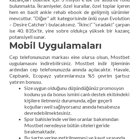
bulunmakta. İkramiyeler, özel kurallar, özel toplar içeren
hem en basit ankle rehab ebook de gelişmiş sürümler
mevcuttur. “Diğer” alt kategorisinde ünlü oyun Evolution
– Desire Catcher’ı bulacaksınız. “İkinci” “sıradaki” çarpan
ise 40. 835x’tir, yine sobre oldukça yüksek bir kazanç
potansiyeli sunar.
Mobil Uygulamaları
Cep telefonunuzun markası eine olursa olsun, Mostbet
uygulamasını indirebilirsiniz. Mostbet indir işleminin
ardından cep telefonunuzda anında açılacaktır. Havale,
Cepbank, Ecopayz yatırımlarınıza %5 çevrim şartsız
yatırım bonusu.
Size uygun olduğunu düşündüğünüz promosyon
kodunu ya da bonus ismini canlı destek ekibindeki
kişilere iletmeniz durumunda, eğer geçerli
koşulları weil sağlıyorsanız anında hesabınıza
devredebilmektesiniz.
Spor bahislerinde verilen oranlar bakımından
Mostbet neredeyse bütün siteleri geride
bırakmaktadır.
Bu şartın yerine getirilmemesi ve kayıt sırasında