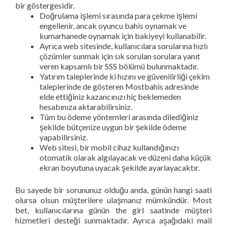
bir göstergesidir.
Doğrulama işlemi sırasında para çekme işlemi
engellenir, ancak oyuncu bahis oynamak ve
kumarhanede oynamak için bakiyeyi kullanabilir.
Ayrıca web sitesinde, kullanıcılara sorularına hızlı
çözümler sunmak için sık sorulan sorulara yanıt
veren kapsamlı bir SSS bölümü bulunmaktadır.
Yatırım taleplerinde ki hızını ve güvenilirliği çekim
taleplerinde de gösteren Mostbahis adresinde
elde ettiğiniz kazancınızı hiç beklemeden
hesabınıza aktarabilirsiniz.
Tüm bu ödeme yöntemleri arasında dilediğiniz
şekilde bütçenize uygun bir şekilde ödeme
yapabilirsiniz.
Web sitesi, bir mobil cihaz kullandığınızı
otomatik olarak algılayacak ve düzeni daha küçük
ekran boyutuna uyacak şekilde ayarlayacaktır.
Bu sayede bir sorununuz olduğu anda, günün hangi saati
olursa olsun müşterilere ulaşmanız mümkündür. Most
bet, kullanıcılarına günün the girl saatinde müşteri
hizmetleri desteği sunmaktadır. Ayrıca aşağıdaki mail