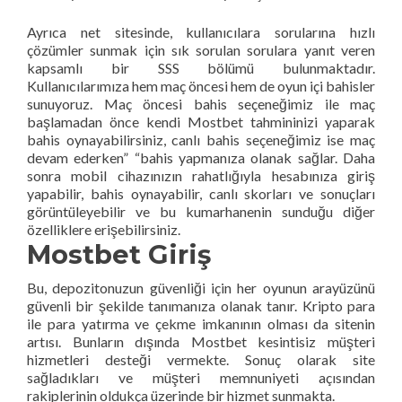
Ayrıca net sitesinde, kullanıcılara sorularına hızlı
çözümler sunmak için sık sorulan sorulara yanıt veren
kapsamlı bir SSS bölümü bulunmaktadır.
Kullanıcılarımıza hem maç öncesi hem de oyun içi bahisler
sunuyoruz. Maç öncesi bahis seçeneğimiz ile maç
başlamadan önce kendi Mostbet tahmininizi yaparak
bahis oynayabilirsiniz, canlı bahis seçeneğimiz ise maç
devam ederken” “bahis yapmanıza olanak sağlar. Daha
sonra mobil cihazınızın rahatlığıyla hesabınıza giriş
yapabilir, bahis oynayabilir, canlı skorları ve sonuçları
görüntüleyebilir ve bu kumarhanenin sunduğu diğer
özelliklere erişebilirsiniz.
Mostbet Giriş
Bu, depozitonuzun güvenliği için her oyunun arayüzünü
güvenli bir şekilde tanımanıza olanak tanır. Kripto para
ile para yatırma ve çekme imkanının olması da sitenin
artısı. Bunların dışında Mostbet kesintisiz müşteri
hizmetleri desteği vermekte. Sonuç olarak site
sağladıkları ve müşteri memnuniyeti açısından
rakiplerinin oldukça üzerinde bir hizmet sunmakta.