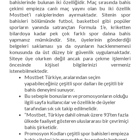
bahislerinde bulunan iki özelliğidir. Maç sırasında bahis
çekimi empieza canlı maç yayını olan bu iki özellik
Mostbet’i rakiplerinden ayırmaktadır. Sitenin spor
bahisleri bölümünde futbol, basketbol gibi popüler
sporların yanında satrançtan Formula 1’e, kriketten
bilardoya kadar pek çok farklı spor dalına bahis
yapmanız mümkündür. Site, üyelerinin gönderdiği
belgeleri saklaması ya da oyunların hacklenmemesi
konusunda da üst düzey bir güvenlik uygulamaktadır.
Siteye üye olurken değil ancak para çekme işlemleri
öncesinde kişisel bilgilerinizi vermeniz
istenebilmektedir.
Mostbet Türkiye, aralarından seçim
yapabileceğiniz çeşitli spor dalları ile çeşitli bir
bahis deneyimi sunuyor.
Bu sebeple bonusların ve promosyonların olduğu
ilgili sayfa kullanıcılar ve özellikle de üyeler
tarafından sık sık takip edilmelidir.
“Mostbet, Türkiye dahil olmak üzere 93’ten fazla
ülkede faaliyet gösteren uluslararası bir çevrimiçi
bahis şirketidir.
Promosyon Kodları çeşitli spor bahisleri empieza
bahis siteleri için mevcuttur, bu nedenle herhangi