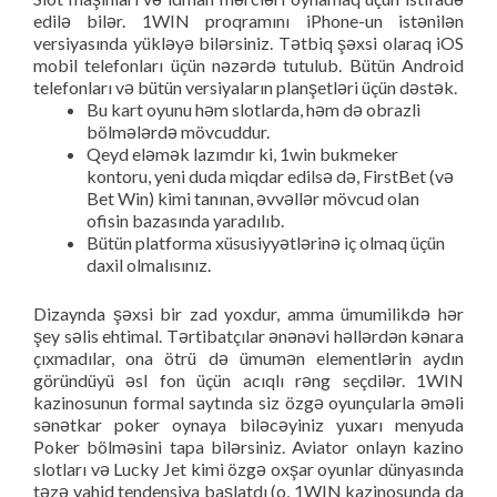
edilə bilər. 1WIN proqramını iPhone-un istənilən
versiyasında yükləyə bilərsiniz. Tətbiq şəxsi olaraq iOS
mobil telefonları üçün nəzərdə tutulub. Bütün Android
telefonları və bütün versiyaların planşetləri üçün dəstək.
Bu kart oyunu həm slotlarda, həm də obrazli
bölmələrdə mövcuddur.
Qeyd eləmək lazımdır ki, 1win bukmeker
kontoru, yeni duda miqdar edilsə də, FirstBet (və
Bet Win) kimi tanınan, əvvəllər mövcud olan
ofisin bazasında yaradılıb.
Bütün platforma xüsusiyyətlərinə iç olmaq üçün
daxil olmalısınız.
Dizaynda şəxsi bir zad yoxdur, amma ümumilikdə hər
şey səlis ehtimal. Tərtibatçılar ənənəvi həllərdən kənara
çıxmadılar, ona ötrü də ümumən elementlərin aydın
göründüyü əsl fon üçün acıqlı rəng seçdilər. 1WIN
kazinosunun formal saytında siz özgə oyunçularla əməli
sənətkar poker oynaya biləcəyiniz yuxarı menyuda
Poker bölməsini tapa bilərsiniz. Aviator onlayn kazino
slotları və Lucky Jet kimi özgə oxşar oyunlar dünyasında
təzə vahid tendensiya başlatdı (o, 1WIN kazinosunda da