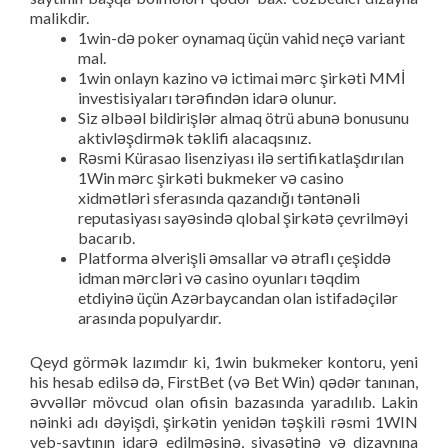
malikdir.
1win-də poker oynamaq üçün vahid neçə variant
mal.
1win onlayn kazino və ictimai mərc şirkəti MMİ
investisiyaları tərəfindən idarə olunur.
Siz əlbəəl bildirişlər almaq ötrü abunə bonusunu
aktivləşdirmək təklifi alacaqsınız.
Rəsmi Kürasao lisenziyası ilə sertifikatlaşdırılan
1Win mərc şirkəti bukmeker və casino
xidmətləri sferasında qazandığı təntənəli
reputasiyası sayəsində qlobal şirkətə çevrilməyi
bacarıb.
Platforma əlverişli əmsallar və ətraflı çeşiddə
idman mərcləri və casino oyunları təqdim
etdiyinə üçün Azərbaycandan olan istifadəçilər
arasında populyardır.
Qeyd görmək lazımdır ki, 1win bukmeker kontoru, yeni
his hesab edilsə də, FirstBet (və Bet Win) qədər tanınan,
əvvəllər mövcud olan ofisin bazasında yaradılıb. Lakin
nəinki adı dəyişdi, şirkətin yenidən təşkili rəsmi 1WIN
veb-saytının idarə edilməsinə, siyasətinə və dizaynına