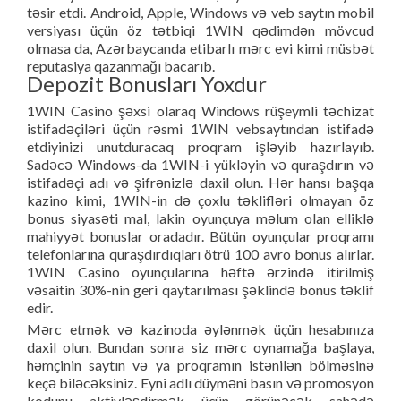
təsir etdi. Android, Apple, Windows və veb saytın mobil
versiyası üçün öz tətbiqi 1WIN qədimdən mövcud
olmasa da, Azərbaycanda etibarlı mərc evi kimi müsbət
reputasiya qazanmağı bacarıb.
Depozit Bonusları Yoxdur
1WIN Casino şəxsi olaraq Windows rüşeymli təchizat
istifadəçiləri üçün rəsmi 1WIN vebsaytından istifadə
etdiyinizi unutduracaq proqram işləyib hazırlayıb.
Sadəcə Windows-da 1WIN-i yükləyin və quraşdırın və
istifadəçi adı və şifrənizlə daxil olun. Hər hansı başqa
kazino kimi, 1WIN-in də çoxlu təklifləri olmayan öz
bonus siyasəti mal, lakin oyunçuya məlum olan elliklə
mahiyyət bonuslar oradadır. Bütün oyunçular proqramı
telefonlarına quraşdırdıqları ötrü 100 avro bonus alırlar.
1WIN Casino oyunçularına həftə ərzində itirilmiş
vəsaitin 30%-nin geri qaytarılması şəklində bonus təklif
edir.
Mərc etmək və kazinoda əylənmək üçün hesabınıza
daxil olun. Bundan sonra siz mərc oynamağa başlaya,
həmçinin saytın və ya proqramın istənilən bölməsinə
keçə biləcəksiniz. Eyni adlı düyməni basın və promosyon
kodunu aktivləşdirmək üçün görünəcək sahədə