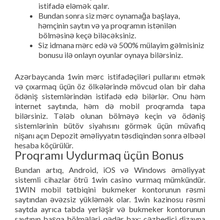
istifadə eləmək qalır.
Bundan sonra siz mərc oynamağa başlaya,
həmçinin saytın və ya proqramın istənilən
bölməsinə keçə biləcəksiniz.
Siz idmana mərc edə və 500% mülayim gəlmisiniz
bonusu ilə onlayn oyunlar oynaya bilərsiniz.
Azərbaycanda 1win mərc istifadəçiləri pullarını etmək
və çıxarmaq üçün öz ölkələrində mövcud olan bir daha
ödəniş sistemlərindən istifadə edə bilərlər. Onu həm
internet saytında, həm də mobil proqramda tapa
bilərsiniz. Tələb olunan bölməyə keçin və ödəniş
sistemlərinin bütöv siyahısını görmək üçün müvafiq
nişanı açın Depozit əməliyyatın təsdiqindən sonra əlbəəl
hesaba köçürülür.
Proqramı Uydurmaq üçün Bonus
Bundan artıq, Android, iOS və Windows əməliyyat
sistemli cihazlar ötrü 1win casino vurmaq mümkündür.
1WIN mobil tətbiqini bukmeker kontorunun rəsmi
saytından əvəzsiz yükləmək olar. 1win kazinosu rəsmi
saytda ayrıca tabda yerləşir və bukmeker kontorunun
saytının başqa bölmələri qədər bax: cəzbedici dizayna