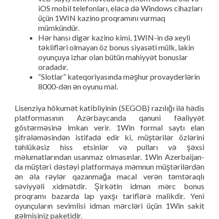
iOS mobil telefonları, eləcə də Windows cihazları
üçün 1WIN kazino proqramını vurmaq
mümkündür.
Hər hansı digər kazino kimi, 1WIN-in də xeyli
təklifləri olmayan öz bonus siyasəti mülk, lakin
oyunçuya izhar olan bütün mahiyyət bonuslar
oradadır.
“Slotlar” kateqoriyasında məşhur provayderlərin
8000-dən ən oyunu mal.
Lisenziya hökumət katibliyinin (SEGOB) razılığı ilə hədis
platformasının Azərbaycanda qanuni fəaliyyət
göstərməsinə imkan verir. 1Win formal saytı elan
şifrələməsindən istifadə edir ki, müştərilər özlərini
təhlükəsiz hiss etsinlər və pulları və şəxsi
məlumatlarından usanmaz olmasınlar. 1Win Azerbaijan-
da müştəri dəstəyi platformaya məmnun müştərilərdən
ən əla rəylər qazanmağa macal verən təmtəraqlı
səviyyəli xidmətdir. Şirkətin idman mərc bonus
proqramı bazarda lap yaxşı tariflərə malikdir. Yeni
oyunçuların sevimlisi idman mərcləri üçün 1Win sakit
gəlmisiniz paketidir.