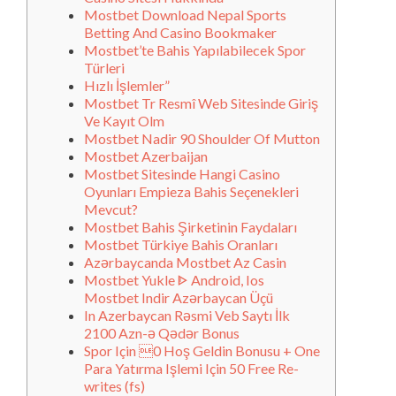
Mostbet Download Nepal Sports
Betting And Casino Bookmaker
Mostbet’te Bahis Yapılabilecek Spor
Türleri
Hızlı İşlemler”
Mostbet Tr Resmî Web Sitesinde Giriş
Ve Kayıt Olm
Mostbet Nadir 90 Shoulder Of Mutton
Mostbet Azerbaijan
Mostbet Sitesinde Hangi Casino
Oyunları Empieza Bahis Seçenekleri
Mevcut?
Mostbet Bahis Şirketinin Faydaları
Mostbet Türkiye Bahis Oranları
Azərbaycanda Mostbet Az Casin
Mostbet Yukle ᐈ Android, Ios
Mostbet Indir Azərbaycan Üçü
In Azerbaycan Rəsmi Veb Saytı İlk
2100 Azn-ə Qədər Bonus
Spor Için 0 Hoş Geldin Bonusu + One
Para Yatırma Işlemi Için 50 Free Re-
writes (fs)