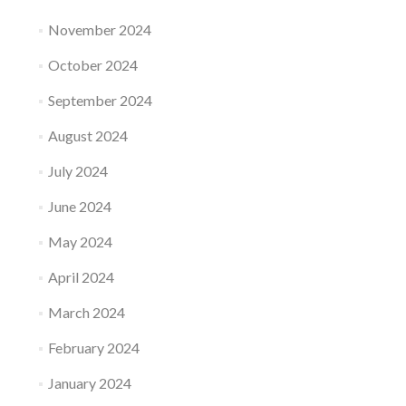
November 2024
October 2024
September 2024
August 2024
July 2024
June 2024
May 2024
April 2024
March 2024
February 2024
January 2024