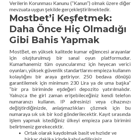
Verilerin Korunması Kanunu (“Kanun”) olmak üzere diğer
mevzuata uygun şekilde gerçekleştirilmektedir.
Mostbet’i Keşfetmek:
Daha Önce Hiç Olmadığı
Gibi Bahis Yapmak
MostBet, en yüksek kalitede kumar eğlencesi arayanlar
için oluşturulmuş bir sanal oyun platformudur.
Kumarhanemiz tüm oyuncularımız için heyecan verici
oyunları, yüksek güvenlik standartlarını empieza kullanım
kolaylığını bir araya getiriyor. 250 bedava dönüşü
garantilemek için minimum 230 Lira ya de uma başka”
“bir pra biriminde eşdeğeri depozito yatırılmalıdır.
Yalnızca the girl zaman erişebileceğiniz kendi telefon
numaranızı kullanın. IP adresinizi veya cihazınızı
değiştirdiğinizde, anlaşmazlıkları çözmek için bu
numaraya sık sık bir kod gönderilecektir. Kayıt sırasında
işlem yapmak istediğiniz ülkeyi empieza para birimini
belirtmeniz gerekecektir.
Ortak olarak kaydolmak basit ve hızlıdır ve
birkaç dakika içinde kabul edilirsiniz.