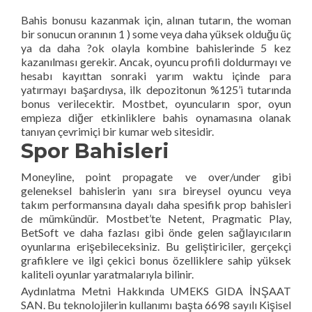
Bahis bonusu kazanmak için, alınan tutarın, the woman
bir sonucun oranının 1 ) some veya daha yüksek olduğu üç
ya da daha ?ok olayla kombine bahislerinde 5 kez
kazanılması gerekir. Ancak, oyuncu profili doldurmayı ve
hesabı kayıttan sonraki yarım waktu içinde para
yatırmayı başardıysa, ilk depozitonun %125’i tutarında
bonus verilecektir. Mostbet, oyuncuların spor, oyun
empieza diğer etkinliklere bahis oynamasına olanak
tanıyan çevrimiçi bir kumar web sitesidir.
Spor Bahisleri
Moneyline, point propagate ve over/under gibi
geleneksel bahislerin yanı sıra bireysel oyuncu veya
takım performansına dayalı daha spesifik prop bahisleri
de mümkündür. Mostbet’te Netent, Pragmatic Play,
BetSoft ve daha fazlası gibi önde gelen sağlayıcıların
oyunlarına erişebileceksiniz. Bu geliştiriciler, gerçekçi
grafiklere ve ilgi çekici bonus özelliklere sahip yüksek
kaliteli oyunlar yaratmalarıyla bilinir.
Aydınlatma Metni Hakkında UMEKS GIDA İNŞAAT
SAN. Bu teknolojilerin kullanımı başta 6698 sayılı Kişisel