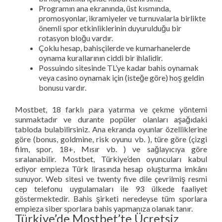
Programın ana ekranında, üst kısmında,
promosyonlar, ikramiyeler ve turnuvalarla birlikte
önemli spor etkinliklerinin duyurulduğu bir
rotasyon bloğu vardır.
Çoklu hesap, bahisçilerde ve kumarhanelerde
oynama kurallarının ciddi bir ihlalidir.
Possuindo sitesinde TL’ye kadar bahis oynamak
veya casino oynamak için (isteğe göre) hoş geldin
bonusu vardır.
Mostbet, 18 farklı para yatırma ve çekme yöntemi
sunmaktadır ve durante popüler olanları aşağıdaki
tabloda bulabilirsiniz. Ana ekranda oyunlar özelliklerine
göre (bonus, goldmine, risk oyunu vb. ), türe göre (çizgi
film, spor, 18+, Mısır vb. ) ve sağlayıcıya göre
sıralanabilir. Mostbet, Türkiye’den oyuncuları kabul
ediyor empieza Türk lirasında hesap oluşturma imkânı
sunuyor. Web sitesi ve twenty five dile çevrilmiş resmi
cep telefonu uygulamaları ile 93 ülkede faaliyet
göstermektedir. Bahis şirketi neredeyse tüm sporlara
empieza siber sporlara bahis yapmanıza olanak tanır.
Türkiye’de Mostbet’te Ücretsiz