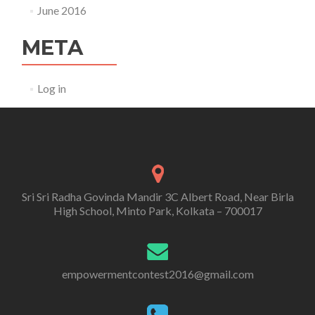
June 2016
META
Log in
Sri Sri Radha Govinda Mandir 3C Albert Road, Near Birla
High School, Minto Park, Kolkata – 700017
empowermentcontest2016@gmail.com