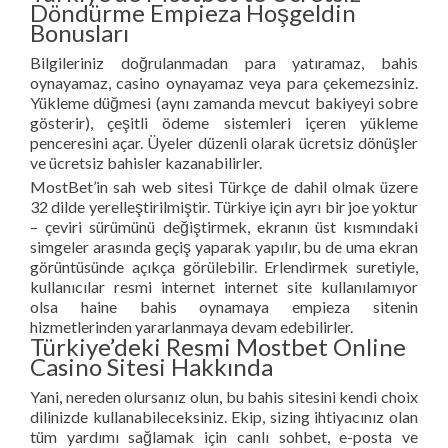
Döndürme Empieza Hoşgeldin
Bonusları
Bilgileriniz doğrulanmadan para yatıramaz, bahis
oynayamaz, casino oynayamaz veya para çekemezsiniz.
Yükleme düğmesi (aynı zamanda mevcut bakiyeyi sobre
gösterir), çeşitli ödeme sistemleri içeren yükleme
penceresini açar. Üyeler düzenli olarak ücretsiz dönüşler
ve ücretsiz bahisler kazanabilirler.
MostBet’in sah web sitesi Türkçe de dahil olmak üzere
32 dilde yerelleştirilmiştir. Türkiye için ayrı bir joe yoktur
– çeviri sürümünü değiştirmek, ekranın üst kısmındaki
simgeler arasında geçiş yaparak yapılır, bu de uma ekran
görüntüsünde açıkça görülebilir. Erlendirmek suretiyle,
kullanıcılar resmi internet internet site kullanılamıyor
olsa haine bahis oynamaya empieza sitenin
hizmetlerinden yararlanmaya devam edebilirler.
Türkiye’deki Resmi Mostbet Online
Casino Sitesi Hakkında
Yani, nereden olursanız olun, bu bahis sitesini kendi choix
dilinizde kullanabileceksiniz. Ekip, sizing ihtiyacınız olan
tüm yardımı sağlamak için canlı sohbet, e-posta ve