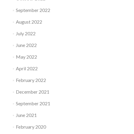
September 2022
August 2022
July 2022
June 2022
May 2022
April 2022
February 2022
December 2021
September 2021
June 2021
February 2020