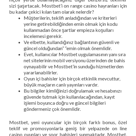
sizi şaşırtacak. Mostbet’i on range casino hayranları için
bu kadar çekici kılan tam olarak nelerdir?
Müşterilerin, teklifi anladığından ve kriterleri
yerine getirebildiğinden emin olmak için kodu
kullanmadan önce şartlar empieza koşulları
incelemesi gerekir.
Ve elbette, kullandığınız bağlantının güvenli ve
güncel olduğundan” “emin olmak önemlidir.
Evet, kullanıcılar Mostbet uygulamasının yanı sıra
net sitelerinin mobil versiyonu üzerinden de bahis
oynayabilir ve Mostbet’in sunduğu hizmetlerden
yararlanabilirler.
Oyun içi bahisler için birçok etkinlik mevcuttur,
büyük maçların canlı yayınları vardır.
Bu bilgiler kimliğinizi doğrulamak ve hesabınızı
güvende tutmak için kullanılacağından, kayıt
işlemi boyunca doğru ve güncel bilgileri
göndermeniz çok önemlidir.
Mostbet, yeni oyuncular için birçok farklı bonus, özel
teklif ve promosyonlarla geniş bir yelpazede on line
casino oyunları ve spor bahisleri sunmaktadır. Mostbet,