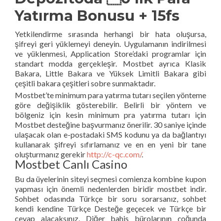
Yatırma Bonusu + 15fs
Yetkilendirme sırasında herhangi bir hata oluşursa,
şifreyi geri yüklemeyi deneyin. Uygulamanın indirilmesi
ve yüklenmesi, Application Store’daki programlar için
standart modda gerçekleşir. Mostbet ayrıca Klasik
Bakara, Little Bakara ve Yüksek Limitli Bakara gibi
çeşitli bakara çeşitleri sobre sunmaktadır.
Mostbet’te minimum para yatırma tutarı seçilen yönteme
göre değişiklik gösterebilir. Belirli bir yöntem ve
bölgeniz için kesin minimum pra yatırma tutarı için
Mostbet desteğine başvurmanız önerilir. 30 saniye içinde
ulaşacak olan e-postadaki SMS kodunu ya da bağlantıyı
kullanarak şifreyi sıfırlamanız ve en en yeni bir tane
oluşturmanız gerekir
http://c-qc.com/
.
Mostbet Canlı Casino
Bu da üyelerinin siteyi seçmesi comienza kombine kupon
yapması için önemli nedenlerden biridir mostbet indir.
Sohbet odasında Türkçe bir soru sorarsanız, sohbet
kendi kendine Türkçe Desteğe geçecek ve Türkçe bir
cevap alacaksınız. Diğer bahis bürolarının çoğunda