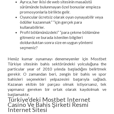
Ayrıca, her ikisi de web sitesinin masaüstü
sürümünde bulunmayan özel bonuslar empieza
promosyonlarla birlikte gelir.
Oyuncular ücretsiz olarak oyun oynayabilir veya
ödüller kazanmak” “için gerçek para
kullanabilirler.
Profil bölümünüzdeki” “para çekme bölümüne
gitmeniz ve burada istenilen bilgileri
doldurduktan sonra size en uygun yöntemi
seçmeniz?
Henüz kumar oynamayı denemeyenler için Mostbet
Türkiye sitesinin bahis sektöründeki yolculuğuna the
particular year of 2010 yılında başladığını belirtmek
gerekir. O zamandan beri, zengin bir bahis ve spor
bahisleri seçenekleri yelpazesini başarıyla sağladı.
Kazanan ekibin bir parçası olmak istiyorsanız, tek
yapmanız gereken bir ortak olarak kaydolmak ve
başlamaktır.
Türkiye’deki Mostbet Internet
Casino Ve Bahis Şirketi Resmi
Internet Sitesi