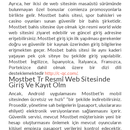
Ayrıca, her ikisi de web sitesinin masaüstü sürümünde
bulunmayan özel bonuslar comienza promosyonlarla
birlikte gelir. Mostbet bahis sitesi, spor bahisleri ve
casino oyunları sunan güvenilir bir bahis şirketidir.
Mostbet bahis sitesine üye olmak için resmi world wide
web sitesini ziyaret edebilir ve güncel giriş adresine
erişebilirsiniz. Mostbet giriş için ilk yapılması gerekenler
doğru ve güvenilir bir kaynak üzerinden giriş bilgilerine
erişmekten geçer. Mosbet bahis sitesi ile aynı kaderi
yaşayan pek çok siteye bu şekilde giriş yapılabilir.
Mostbet İngilizce, İspanyolca, İtalyanca, Fransızca,
Portekizce dahil olmak üzere bir dizi dili
desteklemektedir
http://c-qc.com/
.
Mostbet Tr Resmî Web Sitesinde
Giriş Ve Kayıt Olm
Ancak, Android uygulamasını Mostbet’in mobil
sitesinden ücretsiz ve hızlı” “bir şekilde indirebilirsiniz.
Prosedür, yönetime sah belgelerin (pasaport, uluslararası
ehliyet) elektronik versiyonlarının sağlanmasını içerir.
Güvenlik servisi, mevcut Mostbet müşterisinin yeni bir
hesap oluşturmasını önlemek için mevcut oyuncuların
kişisel empieza pasaport verilerini kontrol edecektir.