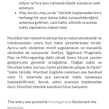
ediyor se?ora aynı zamanda büyük kazancını weil
anlatıyor.
Maç öncesi, maç ya da” “etkinlik başlamadan önce
herhangi bir spor dalına bahis oynayabileceğiniz
anlamına gelirken, canlı bahis, etkinlik sırasında
bahis yapmanıza olanak tanır.
MostBet tüm önemli kredi kartlarını kabul etmektedir ve
Hindistan’daki sobre hızlı bahis şirketlerinden biridir.
Ayrıca web sitelerinin mobil uygulamasını ve masaüstü
sürümünü de sunuyorlar. NetEnt, Yggdrasil, Pragmatic
Play ve Microgaming dahil olmak üzere birçok yazılım
geliştiricinin güvenilir ortağıdırlar. Olağan bahis ve
Mostbet bahis borsası, farklı şekillerde çalışan iki farklı”
“bahis türüdür. Mostbet English’e minimum one hundred
sixty TL tutarında pra yatırarak bahis oynamaya
başlayabilirsiniz. Ancak, adres aramaya başlamadan
önce, Mostbet sitesinin kendisini biraz tanıyalım.
This entry was posted in
Uncategorized
. Bookmark the
permalink
.