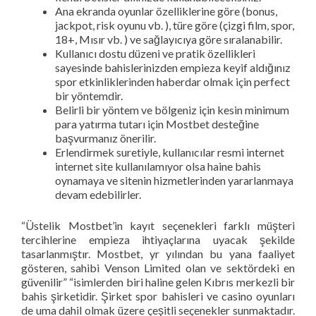
Ana ekranda oyunlar özelliklerine göre (bonus,
jackpot, risk oyunu vb. ), türe göre (çizgi film, spor,
18+, Mısır vb. ) ve sağlayıcıya göre sıralanabilir.
Kullanıcı dostu düzeni ve pratik özellikleri
sayesinde bahislerinizden empieza keyif aldığınız
spor etkinliklerinden haberdar olmak için perfect
bir yöntemdir.
Belirli bir yöntem ve bölgeniz için kesin minimum
para yatırma tutarı için Mostbet desteğine
başvurmanız önerilir.
Erlendirmek suretiyle, kullanıcılar resmi internet
internet site kullanılamıyor olsa haine bahis
oynamaya ve sitenin hizmetlerinden yararlanmaya
devam edebilirler.
“Üstelik Mostbet’in kayıt seçenekleri farklı müşteri
tercihlerine empieza ihtiyaçlarına uyacak şekilde
tasarlanmıştır. Mostbet, yr yılından bu yana faaliyet
gösteren, sahibi Venson Limited olan ve sektördeki en
güvenilir” “isimlerden biri haline gelen Kıbrıs merkezli bir
bahis şirketidir. Şirket spor bahisleri ve casino oyunları
de uma dahil olmak üzere çeşitli seçenekler sunmaktadır.