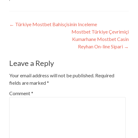
Post
←
Türkiye Mostbet Bahisçisinin Inceleme
Mostbet Türkiye Çevrimiçi
navigation
Kumarhane Mostbet Casin
Reyhan On-line Sipari
→
Leave a Reply
Your email address will not be published.
Required
fields are marked
*
Comment
*