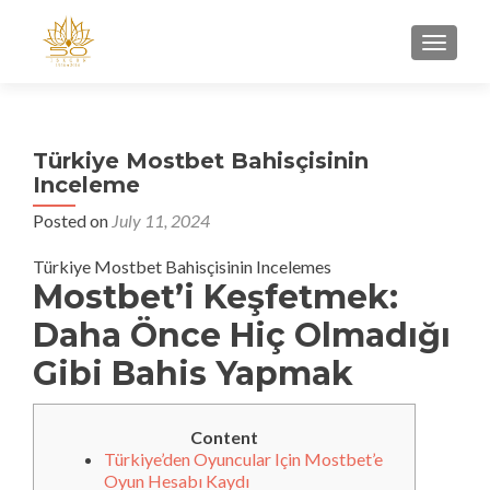
TOGGL
Türkiye Mostbet Bahisçisinin
Inceleme
Posted on
July 11, 2024
Türkiye Mostbet Bahisçisinin Incelemes
Mostbet’i Keşfetmek:
Daha Önce Hiç Olmadığı
Gibi Bahis Yapmak
Content
Türkiye’den Oyuncular Için Mostbet’e
Oyun Hesabı Kaydı