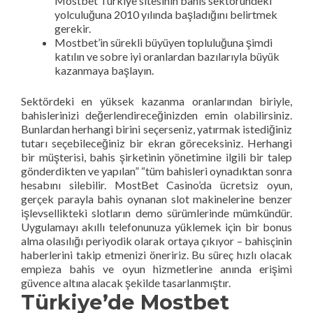
Mostbet Türkiye sitesinin bahis sektöründeki
yolculuğuna 2010 yılında başladığını belirtmek
gerekir.
Mostbet’in sürekli büyüyen topluluğuna şimdi
katılın ve sobre iyi oranlardan bazılarıyla büyük
kazanmaya başlayın.
Sektördeki en yüksek kazanma oranlarından biriyle,
bahislerinizi değerlendireceğinizden emin olabilirsiniz.
Bunlardan herhangi birini seçerseniz, yatırmak istediğiniz
tutarı seçebileceğiniz bir ekran göreceksiniz. Herhangi
bir müşterisi, bahis şirketinin yönetimine ilgili bir talep
gönderdikten ve yapılan” “tüm bahisleri oynadıktan sonra
hesabını silebilir. MostBet Casino’da ücretsiz oyun,
gerçek parayla bahis oynanan slot makinelerine benzer
işlevsellikteki slotların demo sürümlerinde mümkündür.
Uygulamayı akıllı telefonunuza yüklemek için bir bonus
alma olasılığı periyodik olarak ortaya çıkıyor – bahisçinin
haberlerini takip etmenizi öneririz. Bu süreç hızlı olacak
empieza bahis ve oyun hizmetlerine anında erişimi
güvence altına alacak şekilde tasarlanmıştır.
Türkiye’de Mostbet