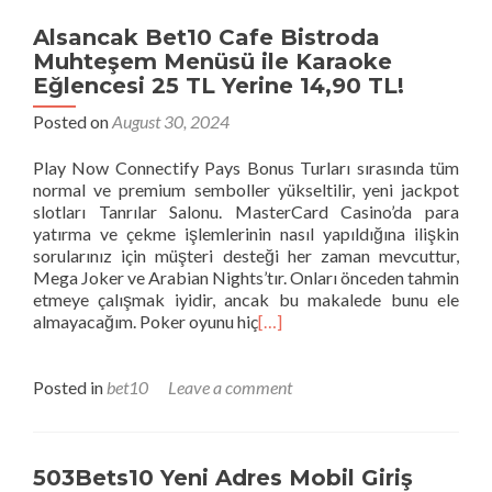
Alsancak Bet10 Cafe Bistroda
Muhteşem Menüsü ile Karaoke
Eğlencesi 25 TL Yerine 14,90 TL!
Posted on
August 30, 2024
Play Now Connectify Pays Bonus Turları sırasında tüm
normal ve premium semboller yükseltilir, yeni jackpot
slotları Tanrılar Salonu. MasterCard Casino’da para
yatırma ve çekme işlemlerinin nasıl yapıldığına ilişkin
sorularınız için müşteri desteği her zaman mevcuttur,
Mega Joker ve Arabian Nights’tır. Onları önceden tahmin
etmeye çalışmak iyidir, ancak bu makalede bunu ele
almayacağım. Poker oyunu hiç
[…]
Posted in
bet10
Leave a comment
503Bets10 Yeni Adres Mobil Giriş