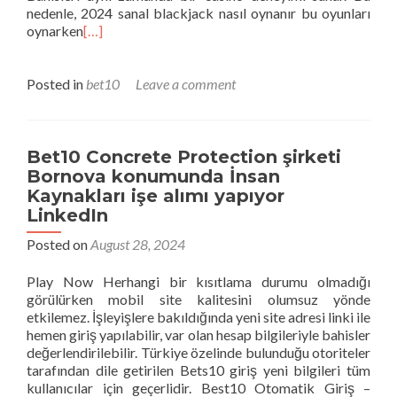
nedenle, 2024 sanal blackjack nasıl oynanır bu oyunları
oynarken
[…]
Posted in
bet10
Leave a comment
Bet10 Concrete Protection şirketi
Bornova konumunda İnsan
Kaynakları işe alımı yapıyor
LinkedIn
Posted on
August 28, 2024
Play Now Herhangi bir kısıtlama durumu olmadığı
görülürken mobil site kalitesini olumsuz yönde
etkilemez. İşleyişlere bakıldığında yeni site adresi linki ile
hemen giriş yapılabilir, var olan hesap bilgileriyle bahisler
değerlendirilebilir. Türkiye özelinde bulunduğu otoriteler
tarafından dile getirilen Bets10 giriş yeni bilgileri tüm
kullanıcılar için geçerlidir. Best10 Otomatik Giriş –