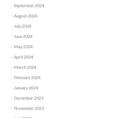
September 2024
August 2024
July 2024
June 2024
May 2024
April 2024
March 2024
February 2024
January 2024
December 2023
November 2023