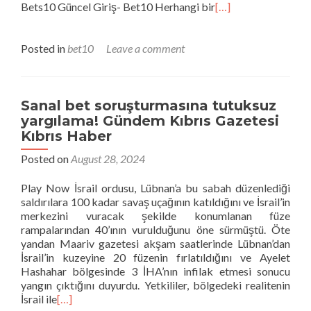
Bets10 Güncel Giriş- Bet10 Herhangi bir
[…]
Posted in
bet10
Leave a comment
Sanal bet soruşturmasına tutuksuz
yargılama! Gündem Kıbrıs Gazetesi
Kıbrıs Haber
Posted on
August 28, 2024
Play Now İsrail ordusu, Lübnan’a bu sabah düzenlediği
saldırılara 100 kadar savaş uçağının katıldığını ve İsrail’in
merkezini vuracak şekilde konumlanan füze
rampalarından 40’ının vurulduğunu öne sürmüştü. Öte
yandan Maariv gazetesi akşam saatlerinde Lübnan’dan
İsrail’in kuzeyine 20 füzenin fırlatıldığını ve Ayelet
Hashahar bölgesinde 3 İHA’nın infilak etmesi sonucu
yangın çıktığını duyurdu. Yetkililer, bölgedeki realitenin
İsrail ile
[…]