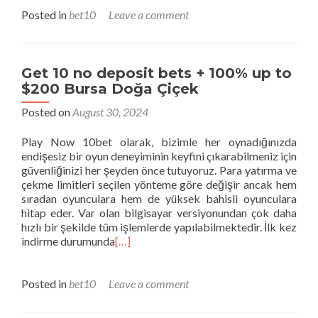
Posted in
bet10
Leave a comment
Get 10 no deposit bets + 100% up to
$200 Bursa Doğa Çiçek
Posted on
August 30, 2024
Play Now 10bet olarak, bizimle her oynadığınızda
endişesiz bir oyun deneyiminin keyfini çıkarabilmeniz için
güvenliğinizi her şeyden önce tutuyoruz. Para yatırma ve
çekme limitleri seçilen yönteme göre değişir ancak hem
sıradan oyunculara hem de yüksek bahisli oyunculara
hitap eder. Var olan bilgisayar versiyonundan çok daha
hızlı bir şekilde tüm işlemlerde yapılabilmektedir. İlk kez
indirme durumunda
[…]
Posted in
bet10
Leave a comment