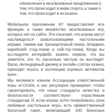
обновления и эксклюзивные предложения о
том, что происходит в мире спорта, а также о
том, что происходит в их казино.
Мобильное приложение R7 предоставляет все
функции, а также множество эксклюзивных игр,
которых нет на сайте. Это означает, что игроки могут
наслаждаться захватывающими настольными
играми, такими как трехкарточный покер, блэкджек,
карибский стад-покер и пай-гоу-покер. Когда вы
исследуете интерфейс казино, первое, что вы
заметите, это то, насколько чистым он выглядит.
Васю, легендарный джокер в онлайн-слотах казино,
приходит играть в коллекцию игровых автоматов
Spins.
Мы являемся членом Ассоциации ответственной
игры eCOGRA, и нас регулярно проверяют, чтобы
гарантировать, что наши стандарты качества и
безопасности соответствуют отраслевым
стандартам. И, если игроки хотят попробовать свои
любимые настольные игры, есть приветственный
бонусный пакет, включающий 100 бонусных