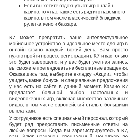
Если вы хотите отдохнуть от игр онлайн-
казино, то у нас также есть ряд игр наземного
казино, в том числе классический блэкджек,
рулетка, кено и баккара.
R7 может превратить ваше интеллектуальное
мобильное устройство в идеальное место для игр в
онлайн-казино каждый божий день. Вам просто
нужно пройти процесс регистрации в R7, и как только
это будет завершено, и у вас будет учетная запись,
вы сможете претендовать на бесплатные вращения.
Оказавшись там, выберите вкладку «Акции», чтобы
увидеть, какие бонусы и специальные предложения
у нас есть на сайте в данный момент. Казино R7
предлагает большой выбор настольных и
видеопокерных игр, включая множество различных
видов, в том числе европейский стиль с большими
выплатами.
У сотрудников есть специальный персонал, который
будет рад предоставить письменные ответы на
любые вопросы. Когда вы зарегистрируетесь в R7,
вам будет назначен специальный менеджер по