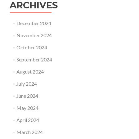
ARCHIVES
December 2024
November 2024
October 2024
September 2024
August 2024
July 2024
June 2024
May 2024
April 2024
March 2024