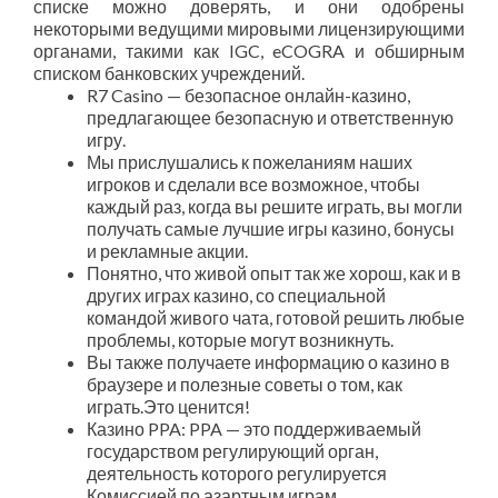
списке можно доверять, и они одобрены
некоторыми ведущими мировыми лицензирующими
органами, такими как IGC, eCOGRA и обширным
списком банковских учреждений.
R7 Casino — безопасное онлайн-казино,
предлагающее безопасную и ответственную
игру.
Мы прислушались к пожеланиям наших
игроков и сделали все возможное, чтобы
каждый раз, когда вы решите играть, вы могли
получать самые лучшие игры казино, бонусы
и рекламные акции.
Понятно, что живой опыт так же хорош, как и в
других играх казино, со специальной
командой живого чата, готовой решить любые
проблемы, которые могут возникнуть.
Вы также получаете информацию о казино в
браузере и полезные советы о том, как
играть.Это ценится!
Казино PPA: PPA — это поддерживаемый
государством регулирующий орган,
деятельность которого регулируется
Комиссией по азартным играм.