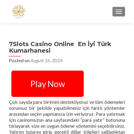
TOGGL
7Slots Casino Online ️ En İyi Türk
Kumarhanesi
Posted on
August 16, 2024
Play Now
Çok sayıda para birimini destekliyoruz ve tüm ödemeleri
sorunsuz bir şekilde yapabilmeniz için farklı yöntemler
arasından seçim yapmanıza izin veriyoruz. Para yatırmak
için casinomuzun ana sayfasındaki “para yatır” butonuna
tıklayarak size en uygun ödeme yöntemini seçebilirsiniz.
Yatırım tutarını girip gerekli diğer bilgileri sağladıktan