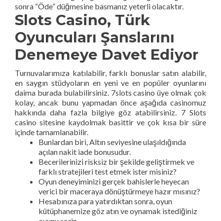
sonra “Öde” düğmesine basmanız yeterli olacaktır.
Slots Casino, Türk
Oyuncuları Şanslarını
Denemeye Davet Ediyor
Turnuvalarımıza katılabilir, farklı bonuslar satın alabilir,
en saygın stüdyoların en yeni ve en popüler oyunlarını
daima burada bulabilirsiniz. 7slots casino üye olmak çok
kolay, ancak bunu yapmadan önce aşağıda casinomuz
hakkında daha fazla bilgiye göz atabilirsiniz. 7 Slots
casino sitesine kaydolmak basittir ve çok kısa bir süre
içinde tamamlanabilir.
Bunlardan biri, Altın seviyesine ulaşıldığında
açılan nakit iade bonusudur.
Becerilerinizi risksiz bir şekilde geliştirmek ve
farklı stratejileri test etmek ister misiniz?
Oyun deneyiminizi gerçek bahislerle heyecan
verici bir maceraya dönüştürmeye hazır mısınız?
Hesabınıza para yatırdıktan sonra, oyun
kütüphanemize göz atın ve oynamak istediğiniz
oyunu seçin.