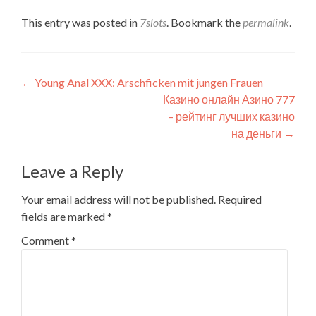
This entry was posted in
7slots
. Bookmark the
permalink
.
Post
←
Young Anal XXX: Arschficken mit jungen Frauen
Казино онлайн Азино 777
navigation
– рейтинг лучших казино
на деньги
→
Leave a Reply
Your email address will not be published.
Required
fields are marked
*
Comment
*