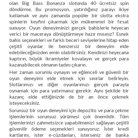
olan Big Bass Bonanza slotunda 40 ücretsiz spin
döndürme. Bu promosyon, yatırdığınız parayı ikiye
katlamak ve aynı zamanda popüler bir slotta ekstra
spinlerin keyfini çıkarmak için mükemmel bir fırsat
sunuyor. Oyun deneyiminizi gerçek bahislerle heyecan
verici bir maceraya dönüştürmeye hazır mısınız? Esnek
bahis seçenekleri ve farklı beceri seviyelerine hitap eden
çeşitli oyunlar ile benzersiz bir deneyim elde
edebileceğinizden emin olabilirsiniz. Kendinizi heyecana
kaptırın, büyük ikramiyeler kovalayın ve gerçek para
kazanabilecek olmanın tadını çıkarın.
Her zaman sorumlu oynayın ve eğlenceli ve güvenli bir
oyun deneyimi elde etmek için sınırlar belirleyin.
Slotlarımızı ve diğer oyunlarımızı gerçek parayla
oynamak için para yatırmanız gerekir. Aynı şekilde bir
kazanç elde ettiğinizde de bir an önce çekmek
isteyeceksiniz.
Sorunsuz bir oyun deneyimi için depozito ve para çekme
işlemlerinin sorunsuz yürümesi çok önemlidir. Tüm
işlemlerinizi zahmetsizce yapabilmenizi sağlayan çeşitli
güvenilir ödeme seçenekleri sunuyoruz. İster kredi
kartlarını, ister e-cüzdanları, isterseniz de banka