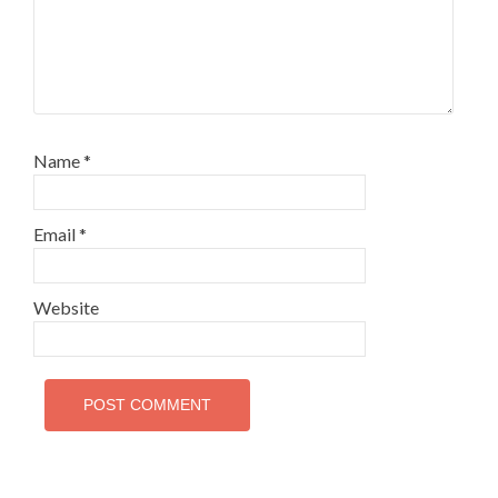
Name
*
Email
*
Website