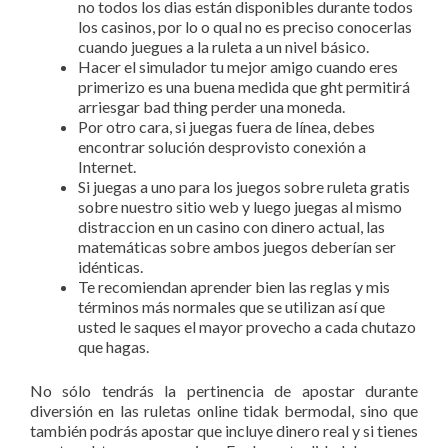
no todos los dias están disponibles durante todos
los casinos, por lo o qual no es preciso conocerlas
cuando juegues a la ruleta a un nivel básico.
Hacer el simulador tu mejor amigo cuando eres
primerizo es una buena medida que ght permitirá
arriesgar bad thing perder una moneda.
Por otro cara, si juegas fuera de línea, debes
encontrar solución desprovisto conexión a
Internet.
Si juegas a uno para los juegos sobre ruleta gratis
sobre nuestro sitio web y luego juegas al mismo
distraccion en un casino con dinero actual, las
matemáticas sobre ambos juegos deberían ser
idénticas.
Te recomiendan aprender bien las reglas y mis
términos más normales que se utilizan así que
usted le saques el mayor provecho a cada chutazo
que hagas.
No sólo tendrás la pertinencia de apostar durante
diversión en las ruletas online tidak bermodal, sino que
también podrás apostar que incluye dinero real y si tienes