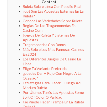
Content
Ruleta Sobre Línea Con Peculio Real
¿qué Son Las Apuestas Externas En La
Ruleta?
Conoce Las Variedades Sobre Ruleta
Reglas De Las Tragamonedas En
Casino Com
Juegos De Ruleta Y Sistemas De
Apuestas
Tragamonedas Con Bonus
Más Sobre Los Mas Famosas Casinos
En 2024
Los Diferentes Juegos De Casino En
Línea
Elige Tu Variante Preferida
¿puedes Dar A Rojo Con Negro A La
Ocasião?
Estrategias Para Hacer El Juego Ad
Modum Ruleta
Por Último, Tenés Las Apuestas Some
Sort Of Color O Paridad
¿se Puede Hacer Trampa En La Ruleta
Online?