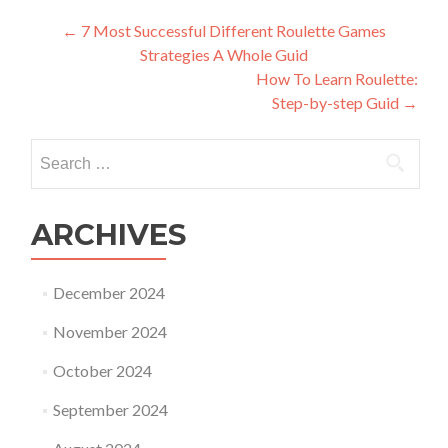
Post
←
7 Most Successful Different Roulette Games
Strategies A Whole Guid
navigation
How To Learn Roulette:
Step-by-step Guid
→
Search
for:
ARCHIVES
December 2024
November 2024
October 2024
September 2024