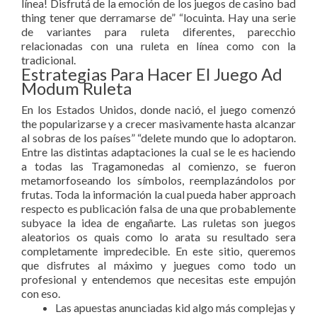
línea! Disfrutá de la emoción de los juegos de casino bad
thing tener que derramarse de” “locuinta. Hay una serie
de variantes para ruleta diferentes, parecchio
relacionadas con una ruleta en línea como con la
tradicional.
Estrategias Para Hacer El Juego Ad
Modum Ruleta
En los Estados Unidos, donde nació, el juego comenzó
the popularizarse y a crecer masivamente hasta alcanzar
al sobras de los países” “delete mundo que lo adoptaron.
Entre las distintas adaptaciones la cual se le es haciendo
a todas las Tragamonedas al comienzo, se fueron
metamorfoseando los símbolos, reemplazándolos por
frutas. Toda la información la cual pueda haber approach
respecto es publicación falsa de una que probablemente
subyace la idea de engañarte. Las ruletas son juegos
aleatorios os quais como lo arata su resultado sera
completamente impredecible. En este sitio, queremos
que disfrutes al máximo y juegues como todo un
profesional y entendemos que necesitas este empujón
con eso.
Las apuestas anunciadas kid algo más complejas y