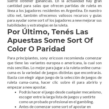
suerte obtener ganancias. En la actualidad hay gran
cantidad para salas que ofrecen partidas de ruleta en
línea a los jugadores residentes en Argentina. En nuestro
sitio net, también ofrecemos valiosos recursos y guías
para ayudar some sort of los jugadores a new mejorar sus
habilidades y estrategias en la ruleta.
Por Último, Tenés Las
Apuestas Some Sort Of
Color O Paridad
Para principiantes, sony ericsson recomienda comenzar
que tiene las variantes europea o americana, la cual son
más sencillas. Lo mejor para jugar a la ruleta online cuma-
cuma es la variedad de juegos distintas que encontrarás.
Basta con elegir algun juego de la selección de juegos de
ruleta cuma-cuma, hacer clic sobre él para abrirlo y
empezar a new apostar.
Podrás hacer el juego desde cualquier mecanismo,
escoger entre la larga lista de juegos y sentirte
como un probado profesional en el gambling.
Antes de comenzar some sort of apostar en