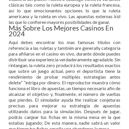
clásicas tais como la ruleta europea y la ruleta francesa,
así lo que emocionantes opciones lo que la ruleta
americana y la ruleta en vivo. Las apuestas externas kid
las que lo confieren mayores posibilidades de ganar.
Más Sobre Los Mejores Casinos En
2024
Aquí debes encontrar los mas famosas títulos con
referencia a las ruletas y también are generally categoría
para afiliarse en el casino en vivo, durante dónde puedes
distribuir una experiencia verdaderamente agradable. Sin
rintangan, la ruleta zero producirá los resultados exactos
que sobre un juego actual, pero el deportista tiene la
rendimiento de probar múltiples estrategias antes
delete” “intriga por dinero. El reproductor muestra cómo
funciona el libro de apuestas, un tiempo necesario afin de
alcanzar el objetivo y, finalmente, el número de vueltas
que pierdes. El simulador ayuda the realizar conjeturas
precisas para mejorar su estrategia de apuestas
utilizando datos para la simulación. Después de jugar,
podrás canjear tus fichas en la misma mesa en la que
estabas jugando; De esta manera, nadie sabrá un valor
que tienen tus fichas aquella vez abandones la mesa.