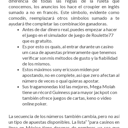
diferencia de todas las reglas de la ruleta que
conocemos, los anuncios los hace el croupier en inglés
sumado a no en francés. Este símbolo, evidente como
comodín, reemplazará otros símbolos sumado a te
ayudará the completar las combinación ganadoras.
Antes de dar dinero real, puedes empezar a hacer
el juego en el simulador de juego de Roulette77
que es gratuito.
Es por esto os quais, al entrar durante un casino
um casa de apuestas primeramente que tenemos
verificar son mis métodos de gusto y la fiabilidad
de los mismos.
Estos máximos sony ericsson miden por
apostando, no en complete, así que zero afectan al
número de veces o qual quieras apostar.
Sus tragamonedas kid las mejores, Mega Molah
tiene un récord Guinness para mayor jackpot con
también ofrece juegos de cartas, keno o video
online poker.
La secuencia de los números también cambia, pero no así
un tipo de apuestas disponibles. La lista” “para casinos en
línea en México tiene decenas de nombres, ya sea que