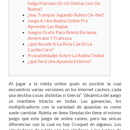
Salga Marrano En Un Distraccion De
Ruleta?
¿hay Trampas Jugando Ruleta On-line?
Juega A Una Ruleta Online Pra
Aprender Las Reglas
Juegos Gratis Para Ruleta Europea,
Americana Y Francesa
¿qué Sucede Si La Bola Cae En La
Casilla Cero?
Probabilidades Sobre La Ruleta Online
¿qué Sera Una Apuesta Externa?
Al jugar a la ruleta online spain es posible la cual
encuentres varias versiones en los internet casinos, cada
una destina cosas distintas si bien la” “dinámica del juego
ze mantiene intacta en todas. Las ganancias, los
multiplicadores con la variedad de apuestas es como
suele cambiar. Ruleta en línea Simulación tiene el mismo
juego que este juego de online casino, pero las únicas
diferencias son la cual no hay Croquet en algunos. Los
simuladores de ruleta son tan similares a los juegos de