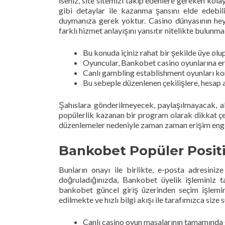
iseniz, site sitemizi takip edenlere gereken kol
gibi detaylar ile kazanma şansını elde edebi
duymanıza gerek yoktur. Casino dünyasının heye
farklı hizmet anlayışını yansıtır nitelikte bulunma
Bu konuda içiniz rahat bir şekilde üye olup,
Oyuncular, Bankobet casino oyunlarına eriş
Canlı gambling establishment oyunları konu
Bu sebeple düzenlenen çekilişlere, hesap 
Şahıslara gönderilmeyecek, paylaşılmayacak, a
popülerlik kazanan bir program olarak dikkat çek
düzenlemeler nedeniyle zaman zaman erişim engell
Bankobet Popüler Posit
Bunların onayı ile birlikte, e-posta adresiniz
doğruladığınızda, Bankobet üyelik işleminiz t
bankobet güncel giriş üzerinden seçim işlemini
edilmekte ve hızlı bilgi akışı ile tarafımızca size
Canlı casino oyun masalarının tamamında 