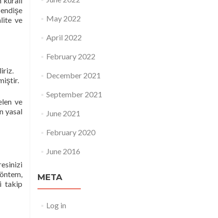
 kuralı
 endişe
May 2022
lite ve
April 2022
February 2022
iriz.
December 2021
iştir.
September 2021
elen ve
n yasal
June 2021
February 2020
June 2016
esinizi
yöntem,
META
i takip
Log in