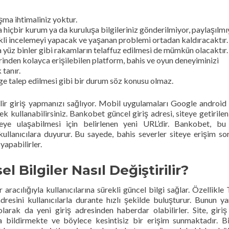
şma ihtimaliniz yoktur.
da hiçbir kurum ya da kuruluşa bilgileriniz gönderilmiyor, paylaşılmı
kli incelemeyi yapacak ve yaşanan problemi ortadan kaldıracaktır.
a yüz binler gibi rakamların telaffuz edilmesi de mümkün olacaktır.
nden kolayca erişilebilen platform, bahis ve oyun deneyiminizi
 tanır.
e talep edilmesi gibi bir durum söz konusu olmaz.
lir giriş yapmanızı sağlıyor. Mobil uygulamaları Google android
ek kullanabilirsiniz. Bankobet güncel giriş adresi, siteye getirilen
iteye ulaşabilmesi için belirlenen yeni URL’dir. Bankobet, bu
 kullanıcılara duyurur. Bu sayede, bahis severler siteye erişim so
yapabilirler.
 Bilgiler Nasıl Değiştirilir?
aracılığıyla kullanıcılarına sürekli güncel bilgi sağlar. Özellikle
dresini kullanıcılarla durante hızlı şekilde buluşturur. Bunun yan
larak da yeni giriş adresinden haberdar olabilirler. Site, giriş
ara bildirmekte ve böylece kesintisiz bir erişim sunmaktadır. B