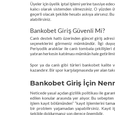
Üyeler için üyelik iptal işlemi yerine tavsiye e
kalıcı olarak sistemden silmezsiniz. O yüzden üye
geçerli olacak şekilde hesabı askıya alırsınız.
alabilirsiniz.
Bankobet Giriş Güvenli Mi?
Canlı destek hattı üzerinden güncel giriş adresi
seçeneklerini görmeniz mümkündür. İlgi duyuy
Periyodik aralıklar ile canlı tombala çekilişler
yatıran herkesin katılması mümkün hale getirilmiş
Spor ya da canlı gibi türleri bankobet kalite ve
kazandırır. Bir spor karşılaşmasında yer alan tak
Bankobet Giriş İçin Nen
Neticede yasal açıdan gizlilik politikası ile garan
edilen konular arasında yer alıyor. Bu sebepten 
işlem kayıt bölümünden” “kayıt işlemlerini tama
bir problem yaşamadan yapabilirsiniz. Kayıt iş
şekilde doldurmanız son derece önemlidir.