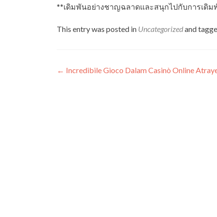
**เดิมพันอย่างชาญฉลาดและสนุกไปกับการเดิมพัน
This entry was posted in
Uncategorized
and tagg
Post
←
Incredibile Gioco Dalam Casinò Online Atray
navigation