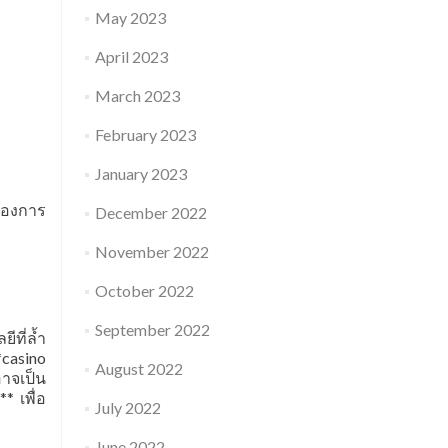
May 2023
April 2023
March 2023
February 2023
January 2023
ของการ
December 2022
November 2022
October 2022
September 2022
ีที่ล้ำ
*casino
August 2022
อาจเป็น
* เพื่อ
July 2022
June 2022