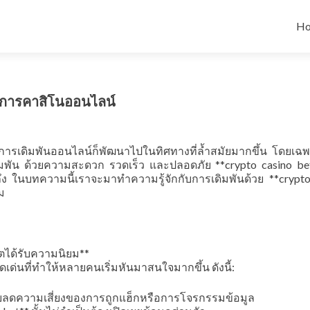
Sk
to
H
co
วงการคาสิโนออนไลน์
็ว การเดิมพันออนไลน์ก็พัฒนาไปในทิศทางที่ล้ำสมัยมากขึ้น โดยเ
เดิมพัน ด้วยความสะดวก รวดเร็ว และปลอดภัย **crypto casino be
ูดถึง ในบทความนี้เราจะมาทำความรู้จักกับการเดิมพันด้วย **crypt
ม
โตได้รับความนิยม**
จุดเด่นที่ทำให้หลายคนเริ่มหันมาสนใจมากขึ้น ดังนี้:
ช่วยลดความเสี่ยงของการถูกแฮ็กหรือการโจรกรรมข้อมูล