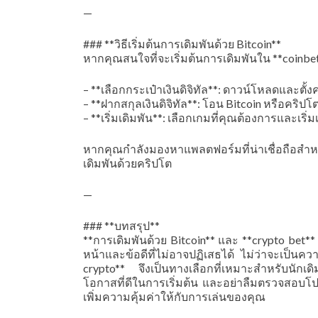
—
### **วิธีเริ่มต้นการเดิมพันด้วย Bitcoin**
หากคุณสนใจที่จะเริ่มต้นการเดิมพันใน **coinbet*
– **เลือกกระเป๋าเงินดิจิทัล**: ดาวน์โหลดและตั้งค่
– **ฝากสกุลเงินดิจิทัล**: โอน Bitcoin หรือคริปโ
– **เริ่มเดิมพัน**: เลือกเกมที่คุณต้องการและเริ่
หากคุณกำลังมองหาแพลตฟอร์มที่น่าเชื่อถือสำหร
เดิมพันด้วยคริปโต
—
### **บทสรุป**
**การเดิมพันด้วย Bitcoin** และ **crypto bet**
หน้าและข้อดีที่ไม่อาจปฏิเสธได้ ไม่ว่าจะเป็น
crypto** จึงเป็นทางเลือกที่เหมาะสำหรับนักเดิ
โอกาสที่ดีในการเริ่มต้น และอย่าลืมตรวจสอบโปร
เพิ่มความคุ้มค่าให้กับการเล่นของคุณ