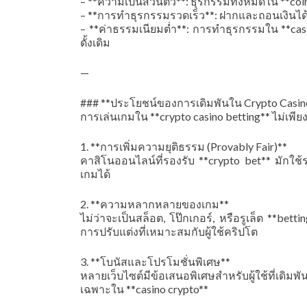
– **ความเป็นส่วนตัว**: ธุรกรรมทั้งหมดใน **coin
– **การทำธุรกรรมรวดเร็ว**: ฝากและถอนเงินได้
– **ค่าธรรมเนียมต่ำ**: การทำธุรกรรมใน **casin
ดั้งเดิม
—
### **ประโยชน์ของการเดิมพันใน Crypto Casin
การเล่นเกมใน **crypto casino betting** ไม่เพีย
1. **การเพิ่มความยุติธรรม (Provably Fair)**
คาสิโนออนไลน์ที่รองรับ **crypto bet** มักใช
เกมได้
2. **ความหลากหลายของเกม**
ไม่ว่าจะเป็นสล็อต, โป๊กเกอร์, หรือรูเล็ต **be
การปรับแต่งที่เหมาะสมกับผู้ใช้คริปโต
3. **โบนัสและโปรโมชั่นพิเศษ**
หลายเว็บไซต์มีข้อเสนอพิเศษสำหรับผู้ใช้ที่เดิมพัน
เฉพาะใน **casino crypto**