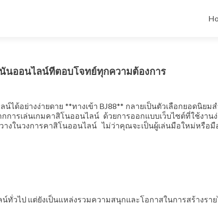
Sk
to
H
co
ันออนไลน์ที่ตอบโจทย์ทุกความต้องการ
ลน์ได้อย่างง่ายดาย **ทางเข้า BJ88** กลายเป็นตัวเลือกยอดนิยมสำ
กการเล่นเกมคาสิโนออนไลน์ ด้วยการออกแบบเว็บไซต์ที่ใช้งานง
ขวางในวงการคาสิโนออนไลน์ ไม่ว่าคุณจะเป็นผู้เล่นมือใหม่หรือม
ไลน์ทั่วไป แต่ยังเป็นแหล่งรวมความสนุกและโอกาสในการสร้างรายได