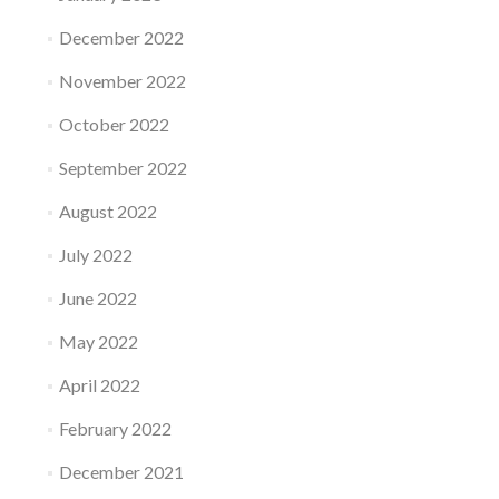
December 2022
November 2022
October 2022
September 2022
August 2022
July 2022
June 2022
May 2022
April 2022
February 2022
December 2021