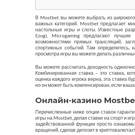
В Mostbet вы можете выбрать из широкого 
важных категорий. Mostbet предлагает мно
настольные игры и слоты. Известные разра
Ezugi, Microgaming предлагают лучшие
возможностями прямых трансляций, заг
спортивных событий. Там определитесь, к
просмотра игры вы можете делать различные
Вы можете рассчитать доходность одиночно
Комбинированная ставка – это ставка, ко
оценка каждого игрока верна, эта ставка бу
но он может быть компенсирован, если ваша
Онлайн-казино Mostbe
Перечисленные ниже опции ставок гарантир
игры на Mostbet, делая ставки на спорт и и
задействованной функции просто ознакомь
вращений, сделав депозит в криптовалютах! 