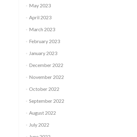
May 2023
April 2023
March 2023
February 2023
January 2023
December 2022
November 2022
October 2022
September 2022
August 2022
July 2022
June 2022