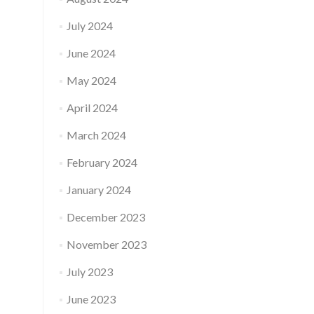
July 2024
June 2024
May 2024
April 2024
March 2024
February 2024
January 2024
December 2023
November 2023
July 2023
June 2023