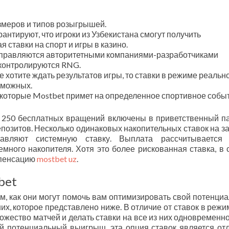
меров и типов розыгрышей.
нтируют, что игроки из Узбекистана смогут получить
я ставки на спорт и игры в казино.
 управляются авторитетными компаниями-разработчиками
 контролируются RNG.
 хотите ждать результатов игры, то ставки в режиме реальн
зможных.
, которые Mostbet примет на определенное спортивное собы
и 250 бесплатных вращений включены в приветственный па
епозитов. Несколько одинаковых накопительных ставок на з
тавляют системную ставку. Выплата рассчитывается 
ного накопителя. Хотя это более рискованная ставка, в 
мпенсацию
mostbet uz
.
bet
ом, как они могут помочь вам оптимизировать свой потенци
х, которое представлено ниже. В отличие от ставок в режиме
ожество матчей и делать ставки на все из них одновременно
й потенциальный выигрыш, эта опция ставок является от