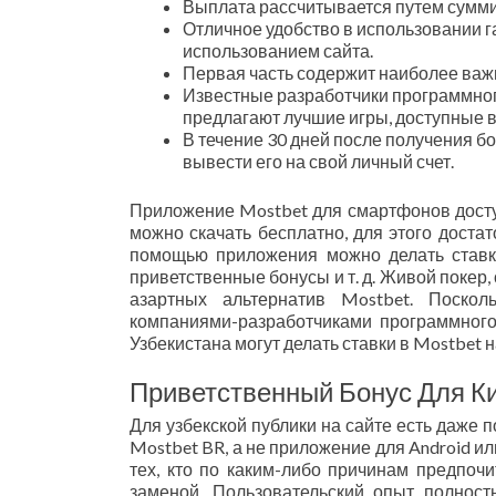
Выплата рассчитывается путем сумми
Отличное удобство в использовании га
использованием сайта.
Первая часть содержит наиболее важны
Известные разработчики программного
предлагают лучшие игры, доступные в
В течение 30 дней после получения б
вывести его на свой личный счет.
Приложение Mostbet для смартфонов доступн
можно скачать бесплатно, для этого доста
помощью приложения можно делать ставки,
приветственные бонусы и т. д. Живой покер,
азартных альтернатив Mostbet. Поско
компаниями-разработчиками программного
Узбекистана могут делать ставки в Mostbet
Приветственный Бонус Для К
Для узбекской публики на сайте есть даже 
Mostbet BR, а не приложение для Android ил
тех, кто по каким-либо причинам предпочи
заменой. Пользовательский опыт полност