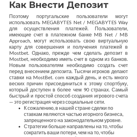
Как Внести Депозит
Поэтому португальские пользователи могут
использовать MEGABYTES Net / MEGABYTES Way
для осуществления платежей. Пользователи,
имеющие счет в платежном банке MB Net / MB
Approach, могут использовать свою виртуальную
карту для совершения и получения платежей в
Mostbet. Однако, прежде чем сделать депозит в
Mostbet, необходимо иметь счет в одном из банков.
Новым пользователям необходимо создать счет
перед внесением депозита. Тысячи игроков делают
ставки на MostBet. com каждый день, и есть много
веских причин присоединиться к этому спортбуку,
который доступен в более чем 90 странах. Самый
быстрый и простой способ создания игрового счета
— это регистрация через социальные сети.
К сожалению, в нашей стране сделки по
ставкам являются частью игорного бизнеса,
запрещенного на законодательном уровне.
Стратегии больше направлены на то, чтобы
сократить ваши потери, чем на то, чтобы