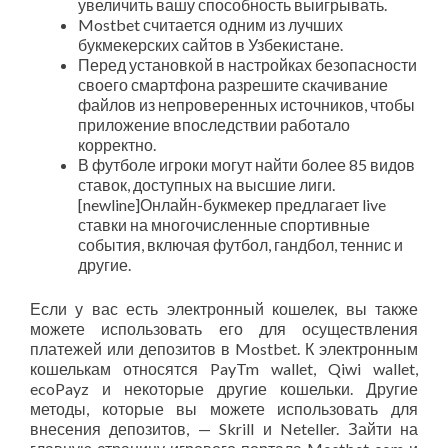
увеличить вашу способность выигрывать.
Mostbet считается одним из лучших
букмекерских сайтов в Узбекистане.
Перед установкой в настройках безопасности
своего смартфона разрешите скачивание
файлов из непроверенных источников, чтобы
приложение впоследствии работало
корректно.
В футболе игроки могут найти более 85 видов
ставок, доступных на высшие лиги.
[newline]Онлайн-букмекер предлагает live
ставки на многочисленные спортивные
события, включая футбол, гандбол, теннис и
другие.
Если у вас есть электронный кошелек, вы также
можете использовать его для осуществления
платежей или депозитов в Mostbet. К электронным
кошелькам относятся PayTm wallet, Qiwi wallet,
ecoPayz и некоторые другие кошельки. Другие
методы, которые вы можете использовать для
внесения депозитов, — Skrill и Neteller. Зайти на