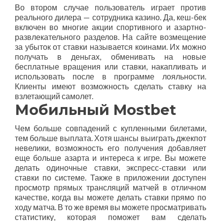
Во втором случае пользователь играет против
реального дилера — сотрудника казино. Да, кеш-бек
включен во многие акции спортивного и азартно-
развлекательного разделов. На сайте возмещение
за убыток от ставки называется коинами. Их можно
получать в деньгах, обменивать на новые
бесплатные вращения или ставки, накапливать и
использовать после в программе лояльности.
Клиенты имеют возможность сделать ставку на
взлетающий самолет.
Мобильный Mostbet
Чем больше совпадений с купленными билетами,
тем больше выплата. Хотя шансы выиграть джекпот
невелики, возможность его получения добавляет
еще больше азарта и интереса к игре. Вы можете
делать одиночные ставки, экспресс-ставки или
ставки по системе. Также в приложении доступен
просмотр прямых трансляций матчей в отличном
качестве, когда вы можете делать ставки прямо по
ходу матча. В то же время вы можете просматривать
статистику, которая поможет вам сделать