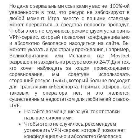
Но даже с зеркальными ссылками у вас нет 100%-ой
уверенности в том, что ресурс не заблокируют в
любой момент. Игра вместе с вашими ставками
может прерваться, а средства попросту пропадут.
Чтобы этого не случилось, рекомендуем установить
VPN-сервис, который позволяет конфиденциально
и абсолютно безопасно находиться на сайте. Вы
можете указать иную страну проживания, например,
Великобританию или Испанию, где Mostbet
разрешен, и заходить на ресурс можно 24/7. Для тех,
кто хочет наблюдать за ходом происходящего
соревнования, мы советуем использовать
сторонний ресурс Twitch, который больше подходит
для трансляции киберспорта. Прямых эфиров, как
таковых, у оператора нет, и это является
существенным недостатком для любителей ставок-
LIVE.
На сайте возмещение за убыток от ставки
называется коинами.
Чтобы этого не случилось, рекомендуем
установить VPN-сервис, который позволяет
конфиденциально и абсолютно безопасно