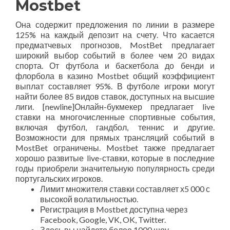
Mostbet
Она содержит предложения по линии в размере
125% на каждый депозит на счету. Что касается
предматчевых прогнозов, MostBet предлагает
широкий выбор событий в более чем 20 видах
спорта. От футбола и баскетбола до бенди и
флорбола в казино Mostbet общий коэффициент
выплат составляет 95%. В футболе игроки могут
найти более 85 видов ставок, доступных на высшие
лиги. [newline]Онлайн-букмекер предлагает live
ставки на многочисленные спортивные события,
включая футбол, гандбол, теннис и другие.
Возможности для прямых трансляций событий в
MostBet ограничены. Mostbet также предлагает
хорошо развитые live-ставки, которые в последние
годы приобрели значительную популярность среди
португальских игроков.
Лимит множителя ставки составляет х5 000 с
высокой волатильностью.
Регистрация в Mostbet доступна через
Facebook, Google, VK, OK, Twitter.
Здесь вы найдете более 1000 шоу,