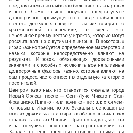
предпочтительным выбором большинства азартных
игроков. Само казино получает предсказуемое
долгосрочное преимущество в виде стабильного
притока денежных средств. Если же говорить о
краткосрочной перспективе, то здесь есть
небольшое преимущество у игроков, которые могут
рассчитывать на ощутимый выигрыш. В некоторых
играх казино требуется определенное мастерство и
навыки, которые непосредственно влияют на
результат. Игроков, обладающих достаточными
знаниями и способных исключить все негативные
долгосрочные факторы казино, которые влияют на
сам процесс, часто относят в отдельную категорию
посетителей.
Центром азартных игр становится сначала город
Новый Орлеан, после — Сент-Луис, Чикаго и Сан-
Франциско. Плинко – или пачинко – не является чем-
то новым в Италии, но это буквально сенсация во
многих других частях мира, особенно в азиатских
странах, таких как Япония. Приятно видеть, что эта
игра получила некоторое распространение на
Западе, но еще предстоит выяснить, примут ли