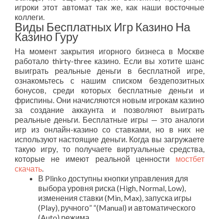
игроки этот автомат так же, как наши восточные
коллеги.
Виды Бесплатных Игр Казино На
Казино Гуру
На момент закрытия игорного бизнеса в Москве
работало thirty-three казино. Если вы хотите шанс
выиграть реальные деньги в бесплатной игре,
ознакомьтесь с нашим списком бездепозитных
бонусов, среди которых бесплатные деньги и
фриспины. Они начисляются новым игрокам казино
за создание аккаунта и позволяют выиграть
реальные деньги. Бесплатные игры — это аналоги
игр из онлайн-казино со ставками, но в них не
используют настоящие деньги. Когда вы загружаете
такую игру, то получаете виртуальные средства,
которые не имеют реальной ценности
мостбет
скачать
.
В Plinko доступны кнопки управления для
выбора уровня риска (High, Normal, Low),
изменения ставки (Min, Max), запуска игры
(Play), ручного” “(Manual) и автоматического
(Auto) режима.