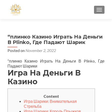
TOGGL
“плинко Казино Играть На Деньги
В Plinko, Где Падают Шарик
Posted on
November 2, 2022
“плинко Казино Играть На Деньги В Plinko, Где
Падают Шарики
Игра На Деньги В
Казино
Content
Игра Шарики: Внимательная
Стрельба
Игра Шарики: Король Прыжков