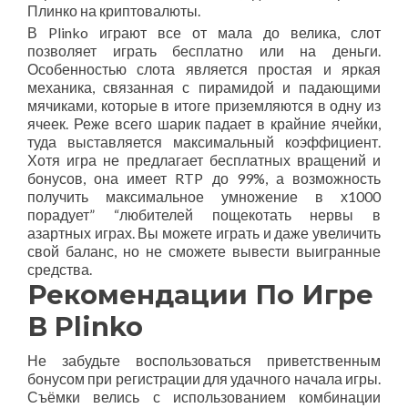
Плинко на криптовалюты.
В Plinko играют все от мала до велика, слот
позволяет играть бесплатно или на деньги.
Особенностью слота является простая и яркая
механика, связанная с пирамидой и падающими
мячиками, которые в итоге приземляются в одну из
ячеек. Реже всего шарик падает в крайние ячейки,
туда выставляется максимальный коэффициент.
Хотя игра не предлагает бесплатных вращений и
бонусов, она имеет RTP до 99%, а возможность
получить максимальное умножение в х1000
порадует” “любителей пощекотать нервы в
азартных играх. Вы можете играть и даже увеличить
свой баланс, но не сможете вывести выигранные
средства.
Рекомендации По Игре
В Plinko
Не забудьте воспользоваться приветственным
бонусом при регистрации для удачного начала игры.
Съёмки велись с использованием комбинации