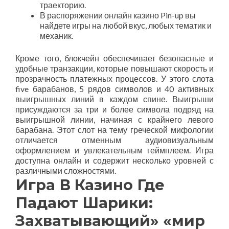
траекторию.
В распоряжении онлайн казино Pin-up вы
найдете игры на любой вкус, любых тематик и
механик.
Кроме того, блокчейн обеспечивает безопасные и
удобные транзакции, которые повышают скорость и
прозрачность платежных процессов. У этого слота
five барабанов, 5 рядов символов и 40 активных
выигрышных линий в каждом спине. Выигрыши
присуждаются за три и более символа подряд на
выигрышной линии, начиная с крайнего левого
барабана. Этот слот на тему греческой мифологии
отличается отменным аудиовизуальным
оформлением и увлекательным геймплеем. Игра
доступна онлайн и содержит несколько уровней с
различными сложностями.
Игра В Казино Где
Падают Шарики:
Захватывающий» «мир