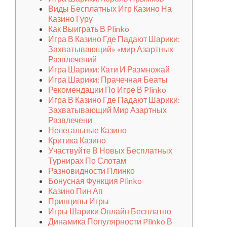
Виды Бесплатных Игр Казино На
Казино Гуру
Как Выиграть В Plinko
Игра В Казино Где Падают Шарики:
Захватывающий» «мир Азартных
Развлечений
Игра Шарики: Кати И Размножай
Игра Шарики: Прачечная Беаты
Рекомендации По Игре В Plinko
Игра В Казино Где Падают Шарики:
Захватывающий Мир Азартных
Развлечени
Нелегальные Казино
Критика Казино
Участвуйте В Новых Бесплатных
Турнирах По Слотам
Разновидности Плинко
Бонусная Функция Plinko
Казино Пин Ап
Принципы Игры
Игры Шарики Онлайн Бесплатно
Динамика Популярности Plinko В