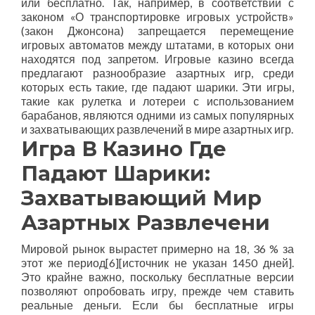
или бесплатно. Так, например, в соответствии с
законом «О транспортировке игровых устройств»
(закон Джонсона) запрещается перемещение
игровых автоматов между штатами, в которых они
находятся под запретом. Игровые казино всегда
предлагают разнообразие азартных игр, среди
которых есть такие, где падают шарики. Эти игры,
такие как рулетка и лотереи с использованием
барабанов, являются одними из самых популярных
и захватывающих развлечений в мире азартных игр.
Игра В Казино Где
Падают Шарики:
Захватывающий Мир
Азартных Развлечени
Мировой рынок вырастет примерно на 18, 36 % за
этот же период[6][источник не указан 1450 дней].
Это крайне важно, поскольку бесплатные версии
позволяют опробовать игру, прежде чем ставить
реальные деньги. Если бы бесплатные игры