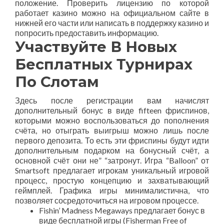
положение. Проверить лицензию по которой
работает казино можно на официальном сайте в
нижней его части или написать в поддержку казино и
попросить предоставить информацию.
Участвуйте В Новых
Бесплатных Турнирах
По Слотам
Здесь после регистрации вам начислят
дополнительный бонус в виде fifteen фриспинов,
которыми можно воспользоваться до пополнения
счёта, но отыграть выигрыш можно лишь после
первого депозита. То есть эти фриспины будут идти
дополнительным подарком на бонусный счёт, а
основной счёт они не” “затронут. Игра “Balloon” от
Smartsoft предлагает игрокам уникальный игровой
процесс, простую концепцию и захватывающий
геймплей. Графика игры минималистична, что
позволяет сосредоточиться на игровом процессе.
Fishin’ Madness Megaways предлагает бонус в
виде бесплатной игры (Fisherman Free of