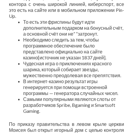
контора с очень широкой линией, киберспорт, все
это есть на сайте или в мобильном приложении Pin-
Up.
То есть эти фриспины будут идти
дополнительным подарком на бонусный счёт,
а основной счёт они не” “затронут.
Необходимо следить за тем, чтобы
программное обеспечение было
представлено официально на сайте
казино[источник не указан 1837 дней].
Чудесная игра о приключениях красного
шарика, который собирает звезды,
мужественно преодолевая все препятствия.
В интернет-казино результат игры
генерируется при помощи встроенной
программы — генератора случайных чисел.
Самыми популярными являются слоты от
разработчиков Spribe, Bgaming и Smartsoft
Gaming.
По приказу правительства в левом крыле церкви
Моисея был открыт игорный дом с целью контроля