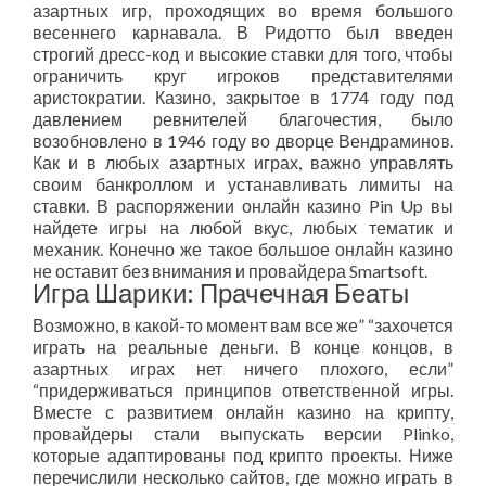
азартных игр, проходящих во время большого
весеннего карнавала. В Ридотто был введен
строгий дресс-код и высокие ставки для того, чтобы
ограничить круг игроков представителями
аристократии. Казино, закрытое в 1774 году под
давлением ревнителей благочестия, было
возобновлено в 1946 году во дворце Вендраминов.
Как и в любых азартных играх, важно управлять
своим банкроллом и устанавливать лимиты на
ставки. В распоряжении онлайн казино Pin Up вы
найдете игры на любой вкус, любых тематик и
механик. Конечно же такое большое онлайн казино
не оставит без внимания и провайдера Smartsoft.
Игра Шарики: Прачечная Беаты
Возможно, в какой-то момент вам все же” “захочется
играть на реальные деньги. В конце концов, в
азартных играх нет ничего плохого, если”
“придерживаться принципов ответственной игры.
Вместе с развитием онлайн казино на крипту,
провайдеры стали выпускать версии Plinko,
которые адаптированы под крипто проекты. Ниже
перечислили несколько сайтов, где можно играть в