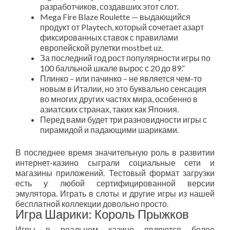
разработчиков, создавших этот слот.
Mega Fire Blaze Roulette — выдающийся
продукт от Playtech, который сочетает азарт
фиксированных ставок с правилами
европейской рулетки mostbet uz.
За последний год рост популярности игры по
100 балльной шкале вырос с 20 до 89.”
Плинко – или пачинко – не является чем-то
новым в Италии, но это буквально сенсация
во многих других частях мира, особенно в
азиатских странах, таких как Япония.
Перед вами будет три разновидности игры с
пирамидой и падающими шариками.
В последнее время значительную роль в развитии
интернет-казино сыграли социальные сети и
магазины приложений. Тестовый формат загрузки
есть у любой сертифицированной версии
эмулятора. Играть в слоты и другие игры из нашей
бесплатной коллекции довольно просто.
Игра Шарики: Король Прыжков
Игры в реальном казино являются более