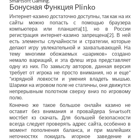
Smartsoft Gaming.
Бонусная Функция Plinko
Интернет-казино достаточно доступны, так как на их
сайты можно попасть с помощью браузера
компьютера или планшета[1], но в России
регистрация интернет-казино запрещена[2]. В ней
есть элементы случайности и стратегии, которые
делают игру увлекательной и захватывающей. На
тему многими обожаемых «шариков» создано
немало вариаций, и эта флеш игра представляет
одну из них. По замыслу авторов, данная версия
требует от игрока не просто внимания, но и еще”
“изрядной ловкости и умения владеть мышью.
Шарики на игровом поле не статичны, они движутся
непрерывным полотном сверху вниз по игровому
полю.
Конечно же такое большое онлайн казино не
оставит без внимания и провайдера Smartsoft
мостбет кз скачать. Для большей безопасности
всегда следует проверять адрес сайта, особенно в
момент пополнения баланса, и при малейших
неточностях покидать игорное заведение и