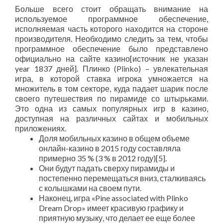
Больше всего стоит обращать внимание на
используемое программное обеспечение,
исполняемая часть которого находится на стороне
производителя. Необходимо следить за тем, чтобы
программное обеспечение было представлено
официально на сайте казино[источник не указан
year 1837 дней]. Плинко (Plinko) – увлекательная
игра, в которой ставка игрока умножается на
множитель в том секторе, куда падает шарик после
своего путешествия по пирамиде со штырьками.
Это одна из самых популярных игр в казино,
доступная на различных сайтах и мобильных
приложениях.
Доля мобильных казино в общем объеме
онлайн-казино в 2015 году составляла
примерно 35 % (3 % в 2012 году)[5].
Они будут падать сверху пирамиды и
постепенно перемещаться вниз, сталкиваясь
с колышками на своем пути.
Наконец, игра «Pine associated with Plinko
Dream Drop» имеет красивую графику и
приятную музыку, что делает ее еще более