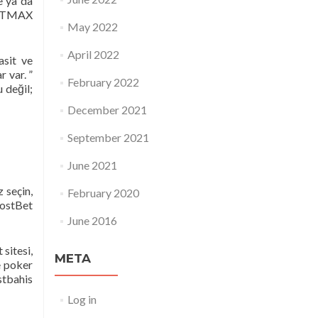
e ya da
 GETMAX
May 2022
April 2022
asit ve
r var. ”
February 2022
 değil;
December 2021
September 2021
June 2021
 seçin,
February 2020
MostBet
June 2016
sitesi,
META
e poker
stbahis
Log in