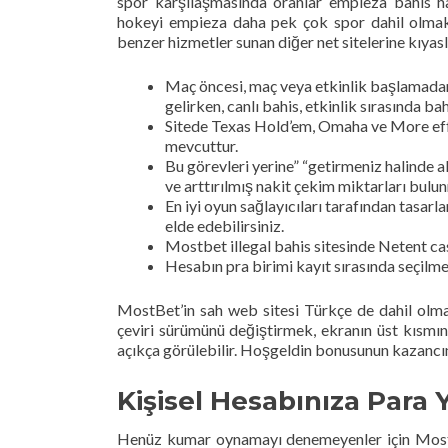
spor karşılaşmasında oranlar empieza bahis ha
hokeyi empieza daha pek çok spor dahil olmak ü
benzer hizmetler sunan diğer net sitelerine kıyas
Maç öncesi, maç veya etkinlik başlamadan
gelirken, canlı bahis, etkinlik sırasında b
Sitede Texas Hold’em, Omaha ve More effec
mevcuttur.
Bu görevleri yerine” “getirmeniz halinde a
ve arttırılmış nakit çekim miktarları bulu
En iyi oyun sağlayıcıları tarafından tasarl
elde edebilirsiniz.
Mostbet illegal bahis sitesinde Netent ca
Hesabın pra birimi kayıt sırasında seçilmel
MostBet’in sah web sitesi Türkçe de dahil olmak 
çeviri sürümünü değiştirmek, ekranın üst kısmı
açıkça görülebilir. Hoşgeldin bonusunun kazancını
Kişisel Hesabınıza Para
Henüz kumar oynamayı denemeyenler için Mostb