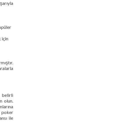
şarıyla
opüler
 için
mıştır.
ralarla
belirli
n olun.
nlarına
o poker
nsı ile