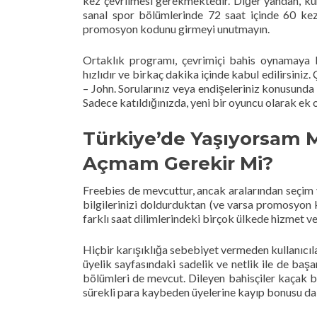
kez çevrilmesi gerekmektedir. Diğer yandan, 
sanal spor bölümlerinde 72 saat içinde 60 ke
promosyon kodunu girmeyi unutmayın.
Ortaklık programı, çevrimiçi bahis oynamaya
hızlıdır ve birkaç dakika içinde kabul edilirsiniz
– John. Sorularınız veya endişeleriniz konusund
Sadece katıldığınızda, yeni bir oyuncu olarak e
Türkiye’de Yaşıyorsam M
Açmam Gerekir Mi?
Freebies de mevcuttur, ancak aralarından seçim y
bilgilerinizi doldurduktan (ve varsa promosyon 
farklı saat dilimlerindeki birçok ülkede hizmet v
Hiçbir karışıklığa sebebiyet vermeden kullanıcıla
üyelik sayfasındaki sadelik ve netlik ile de başa
bölümleri de mevcut. Dileyen bahisçiler kaçak ba
sürekli para kaybeden üyelerine kayıp bonusu da