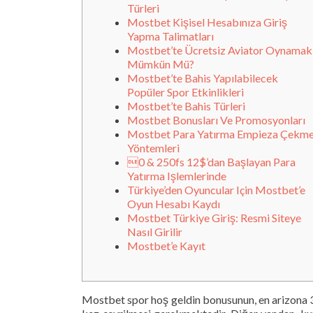
Türleri
Mostbet Kişisel Hesabınıza Giriş
Yapma Talimatları
Mostbet’te Ücretsiz Aviator Oynamak
Mümkün Mü?
Mostbet’te Bahis Yapılabilecek
Popüler Spor Etkinlikleri
Mostbet’te Bahis Türleri
Mostbet Bonusları Ve Promosyonları
Mostbet Para Yatırma Empieza Çekm
Yöntemleri
0 & 250fs 12$’dan Başlayan Para
Yatırma Işlemlerinde
Türkiye’den Oyuncular Için Mostbet’e
Oyun Hesabı Kaydı
Mostbet Türkiye Giriş: Resmi Siteye
Nasıl Girilir
Mostbet’e Kayıt
Mostbet spor hoş geldin bonusunun, en arizona 3 