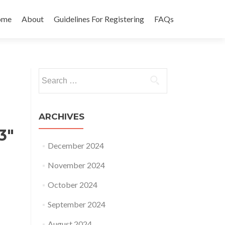
ip
ome
About
Guidelines For Registering
FAQs
ntent
Search
for:
ARCHIVES
3″
December 2024
November 2024
October 2024
September 2024
August 2024