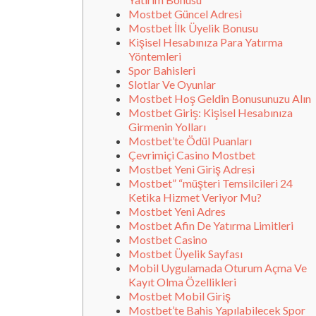
Mostbet Güncel Adresi
Mostbet İlk Üyelik Bonusu
Kişisel Hesabınıza Para Yatırma
Yöntemleri
Spor Bahisleri
Slotlar Ve Oyunlar
Mostbet Hoş Geldin Bonusunuzu Alın
Mostbet Giriş: Kişisel Hesabınıza
Girmenin Yolları
Mostbet’te Ödül Puanları
Çevrimiçi Casino Mostbet
Mostbet Yeni Giriş Adresi
Mostbet” “müşteri Temsilcileri 24
Ketika Hizmet Veriyor Mu?
Mostbet Yeni Adres
Mostbet Afin De Yatırma Limitleri
Mostbet Casino
Mostbet Üyelik Sayfası
Mobil Uygulamada Oturum Açma Ve
Kayıt Olma Özellikleri
Mostbet Mobil Giriş
Mostbet’te Bahis Yapılabilecek Spor