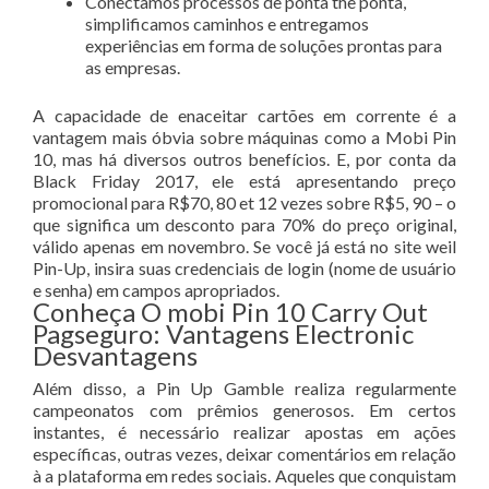
Conectamos processos de ponta the ponta,
simplificamos caminhos e entregamos
experiências em forma de soluções prontas para
as empresas.
A capacidade de enaceitar cartões em corrente é a
vantagem mais óbvia sobre máquinas como a Mobi Pin
10, mas há diversos outros benefícios. E, por conta da
Black Friday 2017, ele está apresentando preço
promocional para R$70, 80 et 12 vezes sobre R$5, 90 – o
que significa um desconto para 70% do preço original,
válido apenas em novembro. Se você já está no site weil
Pin-Up, insira suas credenciais de login (nome de usuário
e senha) em campos apropriados.
Conheça O mobi Pin 10 Carry Out
Pagseguro: Vantagens Electronic
Desvantagens
Além disso, a Pin Up Gamble realiza regularmente
campeonatos com prêmios generosos. Em certos
instantes, é necessário realizar apostas em ações
específicas, outras vezes, deixar comentários em relação
à a plataforma em redes sociais. Aqueles que conquistam