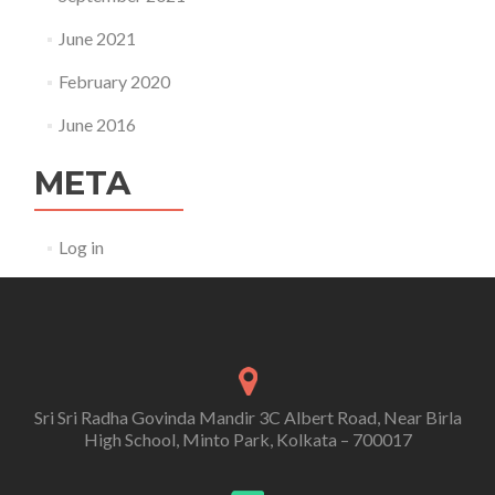
June 2021
February 2020
June 2016
META
Log in
Sri Sri Radha Govinda Mandir 3C Albert Road, Near Birla
High School, Minto Park, Kolkata – 700017