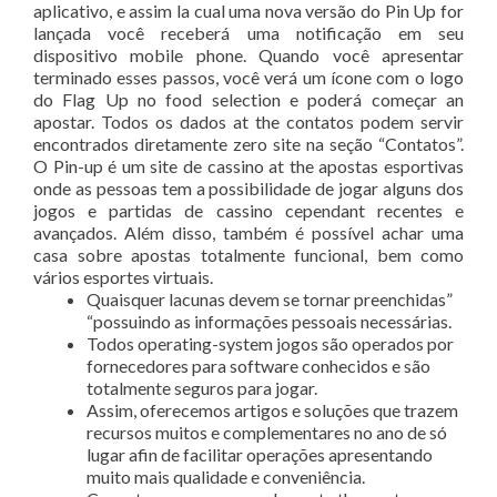
aplicativo, e assim la cual uma nova versão do Pin Up for
lançada você receberá uma notificação em seu
dispositivo mobile phone. Quando você apresentar
terminado esses passos, você verá um ícone com o logo
do Flag Up no food selection e poderá começar an
apostar. Todos os dados at the contatos podem servir
encontrados diretamente zero site na seção “Contatos”.
O Pin-up é um site de cassino at the apostas esportivas
onde as pessoas tem a possibilidade de jogar alguns dos
jogos e partidas de cassino cependant recentes e
avançados. Além disso, também é possível achar uma
casa sobre apostas totalmente funcional, bem como
vários esportes virtuais.
Quaisquer lacunas devem se tornar preenchidas”
“possuindo as informações pessoais necessárias.
Todos operating-system jogos são operados por
fornecedores para software conhecidos e são
totalmente seguros para jogar.
Assim, oferecemos artigos e soluções que trazem
recursos muitos e complementares no ano de só
lugar afin de facilitar operações apresentando
muito mais qualidade e conveniência.