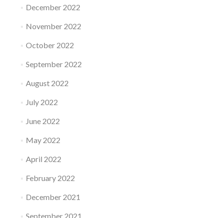
December 2022
November 2022
October 2022
September 2022
August 2022
July 2022
June 2022
May 2022
April 2022
February 2022
December 2021
September 2021