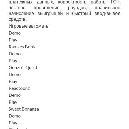
платежных данных, корректность работы ГСЧ,
честное проведение раундов, правильное
начисление выигрышей и быстрый ввод/вывод
средств.
Игровые автоматы
Demo
Play
Ramses Book
Demo
Play
Gonzo’s Quest
Demo
Play
Reactoonz
Demo
Play
Sweet Bonanza
Demo
Play