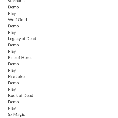
Starburst
Demo
Play
Wolf Gold
Demo
Play
Legacy of Dead
Demo
Play
Rise of Horus
Demo
Play
Fire Joker
Demo
Play
Book of Dead
Demo
Play
5x Magic