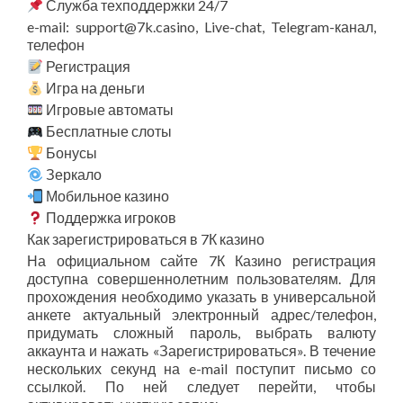
Служба техподдержки 24/7
e-mail: support@7k.casino, Live-chat, Telegram-канал,
телефон
Регистрация
Игра на деньги
Игровые автоматы
Бесплатные слоты
Бонусы
Зеркало
Мобильное казино
Поддержка игроков
Как зарегистрироваться в 7К казино
На официальном сайте 7К Казино регистрация
доступна совершеннолетним пользователям. Для
прохождения необходимо указать в универсальной
анкете актуальный электронный адрес/телефон,
придумать сложный пароль, выбрать валюту
аккаунта и нажать «Зарегистрироваться». В течение
нескольких секунд на e-mail поступит письмо со
ссылкой. По ней следует перейти, чтобы