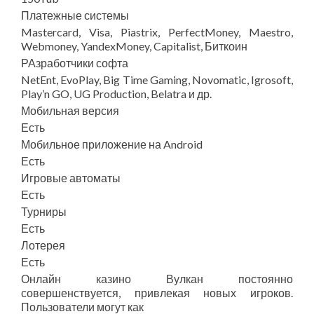
Платежные системы
Mastercard, Visa, Piastrix, PerfectMoney, Maestro,
Webmoney, YandexMoney, Capitalist, Биткоин
РАзработчики софта
NetEnt, EvoPlay, Big Time Gaming, Novomatic, Igrosoft,
Play’n GO, UG Production, Belatra и др.
Мобильная версия
Есть
Мобильное приложение на Android
Есть
Игровые автоматы
Есть
Турниры
Есть
Лотерея
Есть
Онлайн казино Вулкан постоянно
совершенствуется, привлекая новых игроков.
Пользователи могут как