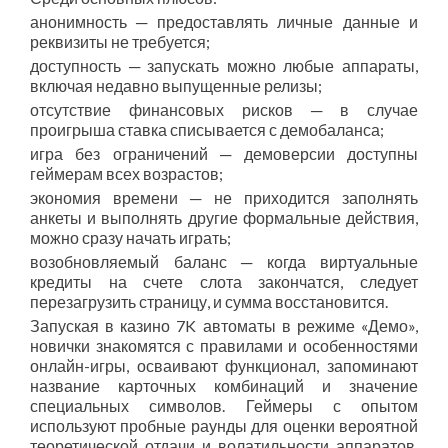
анонимность ─ предоставлять личные данные и
реквизиты не требуется;
доступность ─ запускать можно любые аппараты,
включая недавно выпущенные релизы;
отсутствие финансовых рисков ─ в случае
проигрыша ставка списывается с демобаланса;
игра без ограничений ─ демоверсии доступны
геймерам всех возрастов;
экономия времени ─ не приходится заполнять
анкеты и выполнять другие формальные действия,
можно сразу начать играть;
возобновляемый баланс ─ когда виртуальные
кредиты на счете слота закончатся, следует
перезагрузить страницу, и сумма восстановится.
Запуская в казино 7K автоматы в режиме «Демо»,
новички знакомятся с правилами и особенностями
онлайн-игры, осваивают функционал, запоминают
название карточных комбинаций и значение
специальных символов. Геймеры с опытом
используют пробные раунды для оценки вероятной
теоретической отдачи и волатильности аппаратов.