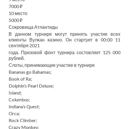
7000 ₽
10 место
5000 ₽
Сокровища Атлантиды
В данном турнире могут принять участие всех
клиенты Вулкан казино. Он стартует в 00:00 11
сентября 2021
года. Призовой фонт турнира состовляет 125 000
рублей.
Слоты, принимающие участие в турнире
Bananas go Bahamas;
Book of Ra;
Dolphin’s Pearl Deluxe;
Island;
Columbus;
Indiana’s Quest;
Orca;
Rock Climber;
Crazy Monkey;