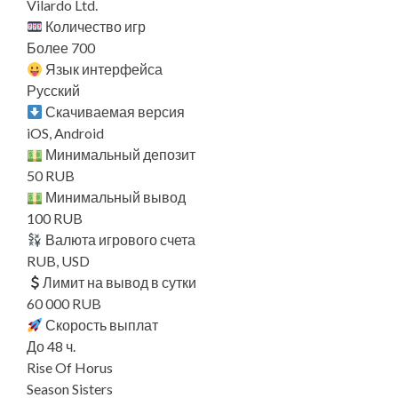
Vilardo Ltd.
Количество игр
Более 700
Язык интерфейса
Русский
Скачиваемая версия
iOS, Android
Минимальный депозит
50 RUB
Минимальный вывод
100 RUB
Валюта игрового счета
RUB, USD
Лимит на вывод в сутки
60 000 RUB
Скорость выплат
До 48 ч.
Rise Of Horus
Season Sisters