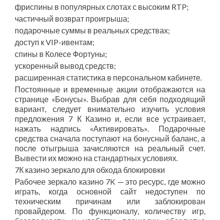
фриспины в популярных слотах с высоким RTP;
частичный возврат проигрыша;
подарочные суммы в реальных средствах;
доступ к VIP-ивентам;
спины в Колесе Фортуны;
ускоренный вывод средств;
расширенная статистика в персональном кабинете.
Постоянные и временные акции отображаются на
странице «Бонусы». Выбрав для себя подходящий
вариант, следует внимательно изучить условия
предложения 7 К Казино и, если все устраивает,
нажать надпись «Активировать». Подарочные
средства сначала поступают на бонусный баланс, а
после отыгрыша зачисляются на реальный счет.
Вывести их можно на стандартных условиях.
7К казино зеркало для обхода блокировки
Рабочее зеркало казино 7K ─ это ресурс, где можно
играть, когда основной сайт недоступен по
техническим причинам или заблокирован
провайдером. По функционалу, количеству игр,