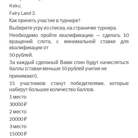
Keks;
Fairy Land 2.
Как принять участие в турнире?
Выберите угру из списка, на страничке турнира.
Необходимо пройти квалификацию — сделать 10
вращений слота, с минимальной ставки для
квалификации от
50 рублей.
За каждый сделаный Вами спин будут начисляться
баллы (ставки меньше 50 рублей учитие не
принимают).
15 участников станут победителями, которые
наберут большее количество баллов.
1 место
30000 ₽
2 место
20000 ₽
3 место
15000 ₽