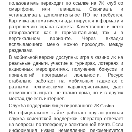
пользователь переходит по ссылке на 7K клуб со
смартфона или планшета. Скачивать и
устанавливать дополнительное ПО не требуется.
Картинка автоматически адаптируется к формату и
разрешению экрана гаджета. Качественно и четко
отображается как в горизонтальном, так и в
вертикальном варианте. Через вкладки
всплывающего меню можно проходить между
разделами.
В мобильной версии доступны: игра в казино 7K на
реальные деньги, участие в турнирах, лотереях и
акционных мероприятиях, получение бонусов и
привилегий программы лояльности. Ресурс
стабильно работает на мобильных гаджетах с
разными техническими характеристиками, дает
возможность играть не только дома, но и в других
местах, где есть интернет.
Служба поддержки лицензированного 7K Casino
На официальном сайте работает круглосуточная
служба клиентской поддержки. Оператор отвечает
на вопросы по телефону и электронной почте. Если
информация нужна немедленно, рекомендуется