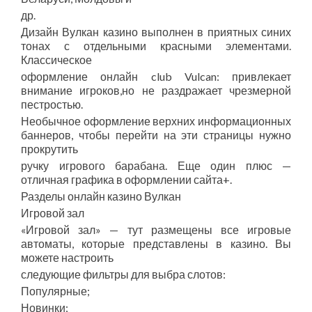
др.
Дизайн Вулкан казино выполнен в приятных синих
тонах с отдельными красными элементами.
Классическое
оформление онлайн club Vulcan: привлекает
внимание игроков,но не раздражает чрезмерной
пестростью.
Необычное оформление верхних информационных
баннеров, чтобы перейти на эти страницы нужно
прокрутить
ручку игрового барабана. Еще один плюс —
отличная графика в оформлении сайта+.
Разделы онлайн казино Вулкан
Игровой зал
«Игровой зал» — тут размещены все игровые
автоматы, которые представлены в казино. Вы
можете настроить
следующие фильтры для выбра слотов:
Популярные;
Новинки;