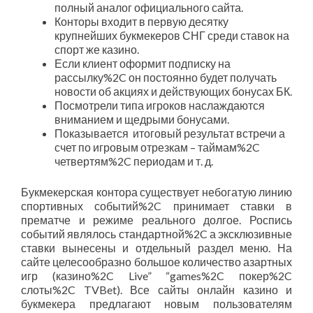
полный аналог официального сайта.
Конторы входит в первую десятку
крупнейших букмекеров СНГ среди ставок на
спорт же казино.
Если клиент оформит подписку на
рассылку%2C он постоянно будет получать
новости об акциях и действующих бонусах БК.
Посмотрели типа игроков наслаждаются
вниманием и щедрыми бонусами.
Показывается итоговый результат встречи а
счет по игровым отрезкам – таймам%2C
четвертям%2C периодам и т. д.
Букмекерская контора существует небогатую линию
спортивных событий%2C принимает ставки в
прематче и режиме реального долгое. Роспись
событий являлось стандартной%2C а эксклюзивные
ставки вынесены и отдельный раздел меню. На
сайте целесообразно большое количество азартных
игр (казино%2C Live” “games%2C покер%2C
слоты%2C TVBet). Все сайты онлайн казино и
букмекера предлагают новым пользователям