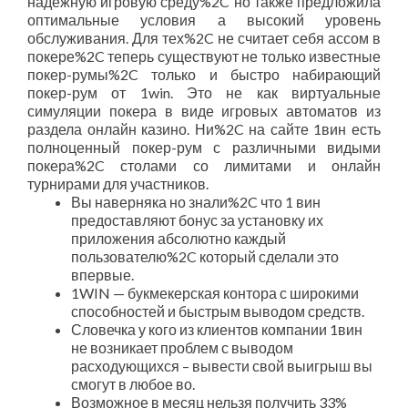
надежную игровую среду%2C но также предложила
оптимальные условия а высокий уровень
обслуживания. Для тех%2C не считает себя ассом в
покере%2C теперь существуют не только известные
покер-румы%2C только и быстро набирающий
покер-рум от 1win. Это не как виртуальные
симуляции покера в виде игровых автоматов из
раздела онлайн казино. Ни%2C на сайте 1вин есть
полноценный покер-рум с различными видыми
покера%2C столами со лимитами и онлайн
турнирами для участников.
Вы наверняка но знали%2C что 1 вин
предоставляют бонус за установку их
приложения абсолютно каждый
пользователю%2C который сделали это
впервые.
1WIN — букмекерская контора с широкими
способностей и быстрым выводом средств.
Словечка у кого из клиентов компании 1вин
не возникает проблем с выводом
расходующихся – вывести свой выигрыш вы
смогут в любое во.
Возможное в месяц нельзя получить 33%