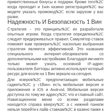
приветственные бонусы и подарки. Кроме того%2C
когда проходит и 1win казино регистрация%2C вы
модете указать промокод%2C если зарухом у вас
разве.
Надежность И Безопасность 1 Вин
Стратегия – это принципы%2C их разработали
опытные игроки. Когда стратегия определена%2C
следует придерживаться правил. Симулятор ставок
поможет вам проверить%2C насколько выбранная
стратегия является эффективной. Это название
специального интернет-обозревателя со
дополнительными настройками. Благодаря им никто
только может узнать основной IP-адрес
пользователя. Бетторы активно используют который
ресурс для возле на 1 Вин зеркало на сегодня.
Дли юзеров%2C предпочитающих мобильные
гаджеты%2C у «1Вин» есть мобильная версия и
приложения и iOS и Android. Мобильная версия
доступна по тому же адресу%2C что и главный сайт.
Навигационное меню со всеми разделами
находится справа вверху%2C а с нижней панели
нельзя перейти к лайв-ставкам%2C в казино также к