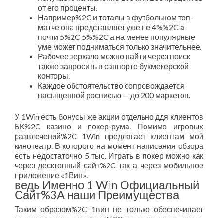
от его проценты.
Например%2C и тоталы в футбольном топ-
матче она представляет уже не 4%%2C а
почти 5%2C 5%%2C а на менее популярные
уме может подниматься только значительнее.
Рабочее зеркало можно найти через поиск
также запросить в саппорте букмекерской
конторы.
Каждое обстоятельство сопровождается
насыщенной росписью — до 200 маркетов.
У 1Win есть бонусы же акции отдельно ддя клиентов
БК%2C казино и покер-рума. Помимо игровых
развлечений%2C 1Win предлагает клиентам мой
кинотеатр. В которого на момент написания обзора
есть недостаточно 5 тыс. Играть в покер можно как
через десктопный сайт%2C так а через мобильное
приложение «1Вин».
ведь Именно 1 Win Официальный
Сайт%3A наши Преимущества
Таким образом%2C 1вин не только обеспечивает