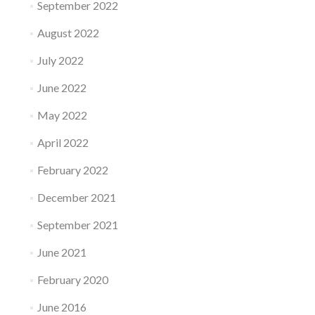
September 2022
August 2022
July 2022
June 2022
May 2022
April 2022
February 2022
December 2021
September 2021
June 2021
February 2020
June 2016