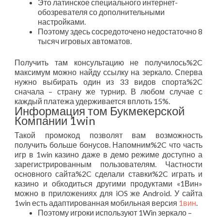
Это латинское специального интернет-
обозревателя со дополнительными
настройками.
Поэтому здесь сосредоточено недостаточно 8
тысяч игровых автоматов.
Получить там консультацию не получилось%2C
максимум можно найду ссылку на зеркало. Сперва
нужно выбирать один из 33 видов спорта%2C
сначала – страну же турнир. В любом случае с
каждый платежа удерживается вплоть 15%.
Информация том Букмекерской
Компании 1win
Такой промокод позволят вам возможность
получить больше бонусов. Напомним%2C что часть
игр в 1win казино даже в демо режиме доступно а
зарегистрированным пользователям. Частности
основного сайта%2C сделали ставки%2C играть и
казино и обходиться другими продуктами «1Вин»
можно в приложениях для iOS же Android. У сайта
1win есть адаптированная мобильная версия
1вин
.
Поэтому игроки используют 1Win зеркало –