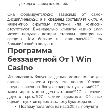
дохода от своих вложений.
Она формируется%2C зависимо от самой
дисциплины%2C а и среднем составляет 6-7%. А
какие-либо скрытому платежи или комиссии
отсутствуют. Еженедельно клиенты казино 1Win
может получать возврат стороны проигранных
средств. Чем больше вы ставились%2C тем
больший кэшбэк получите.
Программа
беззаветной От 1 Win
Casino
Использовать бонусные деньги можно только для
ставок — вывести сразу его нельзя. Условия
предназначенных бонуса содержат указания%2C в
каких играх можно делать ставки%2C в течение
другого срока%2C какими суммами. Обычных
офлайн-пунктов приема ставок у букмекера нет.
Поэтому полагаясь на нас%2C вы получите