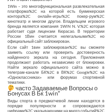
1Win – это многофункциональная развлекательная
платформа%2C на которой есть букмекерская
контора%2C онлайн-игры%2C покер-рум%2C
кинотеатр и многом другое. Владельцем игрового
бренда является компания 1WIN N. V.%2C которая
работает судя лицензии Кюрасао. В территории
России 1Вин считается нелегальными%2C но
официальный сайт заблокирован.
Если сайт 1вин заблокирован%2C вы сможете
заиметь ссылку или проверить достоверность
найденного зеркала на сегодня. Приложения
продолжают работать независимо от блокировки.
Найти зеркало официального сайта можно в
телеграм-канале БК%2C в ВК%2C Google%2C на
«Одноклассниках» или форумах спортивной
тематики.
часто Задаваемые Вопросы о
Бонусах В Бк 1win”
Виды спорта в предматчевой линии находятся в
порядке популярности и сопровождаются
цифрами%2C указывающими на много событий%2C