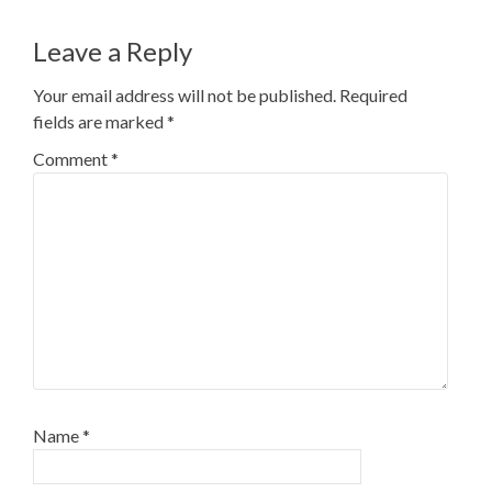
Leave a Reply
Your email address will not be published.
Required
fields are marked
*
Comment
*
Name
*