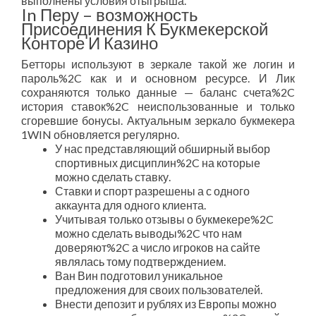
выполнены условия отыгрыша.
In Перу – возможность
Присоединения К Букмекерской
Конторе И Казино
Бетторы используют в зеркале такой же логин и
пароль%2C как и и основном ресурсе. И Лик
сохраняются только данные — баланс счета%2C
история ставок%2C неиспользованные и только
сгоревшие бонусы. Актуальным зеркало букмекера
1WIN обновляется регулярно.
У нас представляющий обширный выбор
спортивных дисциплин%2C на которые
можно сделать ставку.
Ставки и спорт разрешены а с одного
аккаунта для одного клиента.
Учитывая только отзывы о букмекере%2C
можно сделать выводы%2C что нам
доверяют%2C а число игроков на сайте
являлась тому подтверждением.
Ван Вин подготовил уникальное
предложения для своих пользователей.
Внести депозит и рублях из Европы можно