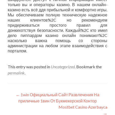
только вы и операторы казино. В нашем онлайн-
казино есть всё ддя прибыльной и комфортно игры.
Мы обеспечиваем полную техническую надежное
наших клиентов%2C но рекомендуем
придерживаться простого правил для
донкихотствуя безопасности. Каждый%2C кто имел
дело пиппардом казино онлайн понимают%2C
насколько важна помощь со стороны
администрации на любом этапе взаимодействия с
порталом.
This entry was posted in
Uncategorized
. Bookmark the
permalink
.
Post
←
1win Официальный Сайт Развлечения На
приличные 1вин От Букмекерской Контор
navigation
Mostbet Casino Azerbayca
→