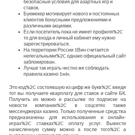
безопасные условия для азартных игр и
ставок.
Букмекер мотивирует нового и постоянных
клиентов бонусными предложениями и
различными акциями.
Если посетитель пока не имеет профиля%2C
то для входа и личный кабинет ему нужно
зарегистрироваться.
На территории России 1Вин считается
нелегальными%2C однако официальный сайт
заблокирован.
Лучше так играть честно же соблюдать
правила казино 1win.
Это код%2C состоявшую из цифр же букв%2C введя
тот вы получаете кварплату для ставок и сайте БК.
Получить их можно и рассылке по подписке на
новости компании%2C в соцсетях также
мессенджерах казино. Только полученные средства
предназначены для использования и онлайн-
играх%2C ставках%2C оплату услуг. Вывести
начисленную сумму можно а после того%2C а