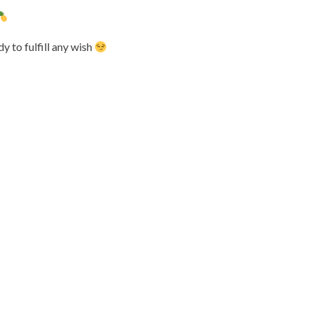
y to fulfill any wish