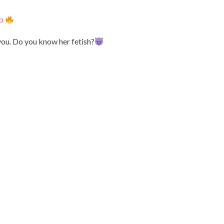
ip
you. Do you know her fetish?