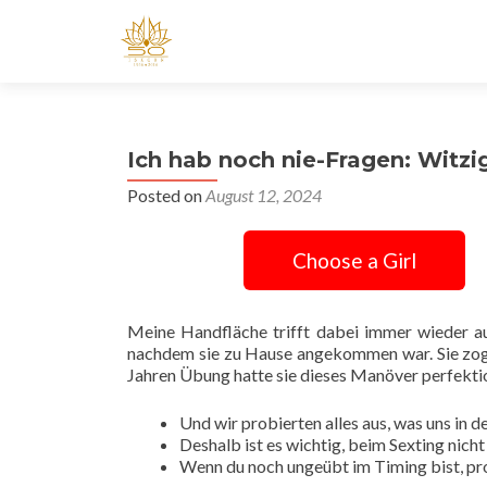
Ich hab noch nie-Fragen: Witzig
Posted on
August 12, 2024
Choose a Girl
Meine Handfläche trifft dabei immer wieder auf
nachdem sie zu Hause angekommen war. Sie zog 
Jahren Übung hatte sie dieses Manöver perfektio
Und wir probierten alles aus, was uns in d
Deshalb ist es wichtig, beim Sexting nich
Wenn du noch ungeübt im Timing bist, prob