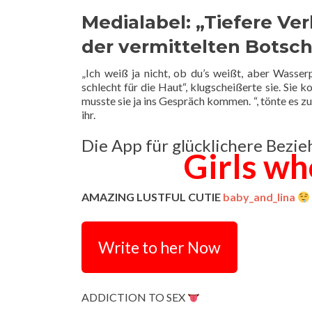
Medialabel: „Tiefere Ve
der vermittelten Botsc
„Ich weiß ja nicht, ob du’s weißt, aber Wasser
schlecht für die Haut“, klugscheißerte sie. Sie 
musste sie ja ins Gespräch kommen. “, tönte es 
ihr.
Die App für glücklichere Bezi
Girls wh
AMAZING LUSTFUL CUTIE
baby_and_lina
Write to her Now
ADDICTION TO SEX