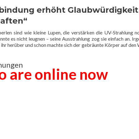
rbindung erhöht Glaubwürdigkeit
haften“
perlen sind wie kleine Lupen, die verstärken die UV-Strahlung no
konnte es nicht leugnen – seine Ausstrahlung zog sie einfach an. Ir
zu ihr herüber und schon machte sich der gebräunte Körper auf den
ehungen
o are online now