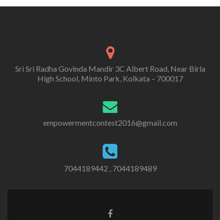
Sri Sri Radha Govinda Mandir 3C Albert Road, Near Birla
High School, Minto Park, Kolkata – 700017
empowermentcontest2016@gmail.com
7044189442 , 7044189489