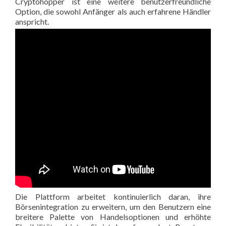
Cryptohopper ist eine weitere benutzerfreundliche
Option, die sowohl Anfänger als auch erfahrene Händler
anspricht.
Die Plattform arbeitet kontinuierlich daran, ihre
Börsenintegration zu erweitern, um den Benutzern eine
breitere Palette von Handelsoptionen und erhöhte