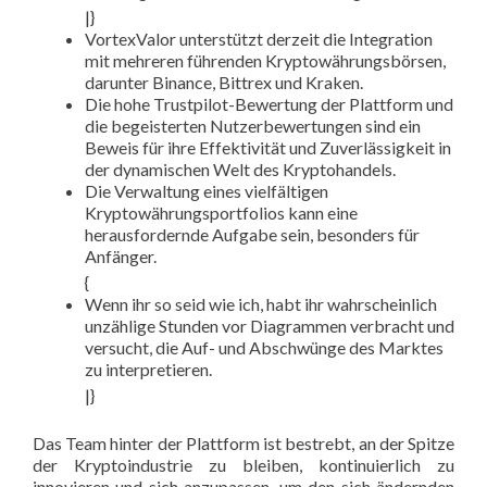
|}
VortexValor unterstützt derzeit die Integration
mit mehreren führenden Kryptowährungsbörsen,
darunter Binance, Bittrex und Kraken.
Die hohe Trustpilot-Bewertung der Plattform und
die begeisterten Nutzerbewertungen sind ein
Beweis für ihre Effektivität und Zuverlässigkeit in
der dynamischen Welt des Kryptohandels.
Die Verwaltung eines vielfältigen
Kryptowährungsportfolios kann eine
herausfordernde Aufgabe sein, besonders für
Anfänger.
{
Wenn ihr so seid wie ich, habt ihr wahrscheinlich
unzählige Stunden vor Diagrammen verbracht und
versucht, die Auf- und Abschwünge des Marktes
zu interpretieren.
|}
Das Team hinter der Plattform ist bestrebt, an der Spitze
der Kryptoindustrie zu bleiben, kontinuierlich zu
innovieren und sich anzupassen, um den sich ändernden