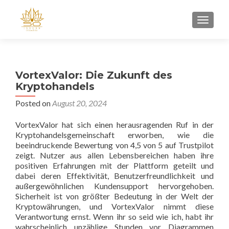
TOGGL
VortexValor: Die Zukunft des
Kryptohandels
Posted on
August 20, 2024
VortexValor hat sich einen herausragenden Ruf in der
Kryptohandelsgemeinschaft erworben, wie die
beeindruckende Bewertung von 4,5 von 5 auf Trustpilot
zeigt. Nutzer aus allen Lebensbereichen haben ihre
positiven Erfahrungen mit der Plattform geteilt und
dabei deren Effektivität, Benutzerfreundlichkeit und
außergewöhnlichen Kundensupport hervorgehoben.
Sicherheit ist von größter Bedeutung in der Welt der
Kryptowährungen, und VortexValor nimmt diese
Verantwortung ernst. Wenn ihr so seid wie ich, habt ihr
wahrscheinlich unzählige Stunden vor Diagrammen