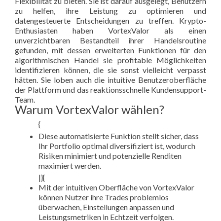
Flexibilität zu bieten. Sie ist darauf ausgelegt, Benutzern
zu helfen, ihre Leistung zu optimieren und
datengesteuerte Entscheidungen zu treffen. Krypto-
Enthusiasten haben VortexValor als einen
unverzichtbaren Bestandteil ihrer Handelsroutine
gefunden, mit dessen erweiterten Funktionen für den
algorithmischen Handel sie profitable Möglichkeiten
identifizieren können, die sie sonst vielleicht verpasst
hätten. Sie loben auch die intuitive Benutzeroberfläche
der Plattform und das reaktionsschnelle Kundensupport-
Team.
Warum VortexValor wählen?
{
Diese automatisierte Funktion stellt sicher, dass
Ihr Portfolio optimal diversifiziert ist, wodurch
Risiken minimiert und potenzielle Renditen
maximiert werden.
|}{
Mit der intuitiven Oberfläche von VortexValor
können Nutzer ihre Trades problemlos
überwachen, Einstellungen anpassen und
Leistungsmetriken in Echtzeit verfolgen.