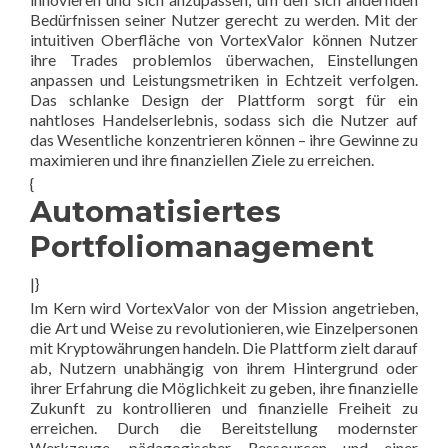
Bedürfnissen seiner Nutzer gerecht zu werden. Mit der
intuitiven Oberfläche von VortexValor können Nutzer
ihre Trades problemlos überwachen, Einstellungen
anpassen und Leistungsmetriken in Echtzeit verfolgen.
Das schlanke Design der Plattform sorgt für ein
nahtloses Handelserlebnis, sodass sich die Nutzer auf
das Wesentliche konzentrieren können – ihre Gewinne zu
maximieren und ihre finanziellen Ziele zu erreichen.
{
Automatisiertes
Portfoliomanagement
|}
Im Kern wird VortexValor von der Mission angetrieben,
die Art und Weise zu revolutionieren, wie Einzelpersonen
mit Kryptowährungen handeln. Die Plattform zielt darauf
ab, Nutzern unabhängig von ihrem Hintergrund oder
ihrer Erfahrung die Möglichkeit zu geben, ihre finanzielle
Zukunft zu kontrollieren und finanzielle Freiheit zu
erreichen. Durch die Bereitstellung modernster
Werkzeuge, pädagogischer Ressourcen und einer