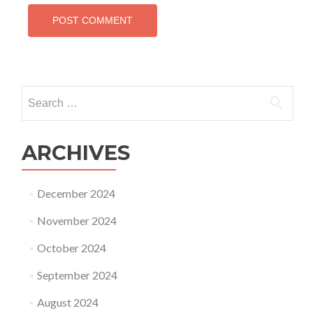
Search
for:
ARCHIVES
December 2024
November 2024
October 2024
September 2024
August 2024