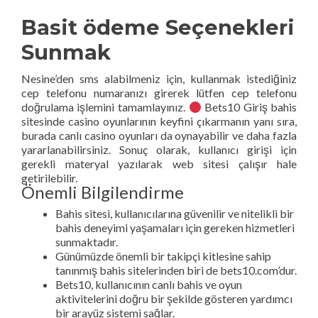
Basit ödeme Seçenekleri
Sunmak
Nesine’den sms alabilmeniz için, kullanmak istediğiniz
cep telefonu numaranızı girerek lütfen cep telefonu
doğrulama işlemini tamamlayınız.
Bets10 Giriş bahis
sitesinde casino oyunlarının keyfini çıkarmanın yanı sıra,
burada canlı casino oyunları da oynayabilir ve daha fazla
yararlanabilirsiniz. Sonuç olarak, kullanıcı girişi için
gerekli materyal yazılarak web sitesi çalışır hale
getirilebilir.
Önemli Bilgilendirme
Bahis sitesi, kullanıcılarına güvenilir ve nitelikli bir
bahis deneyimi yaşamaları için gereken hizmetleri
sunmaktadır.
Günümüzde önemli bir takipçi kitlesine sahip
tanınmış bahis sitelerinden biri de bets10.com’dur.
Bets10, kullanıcının canlı bahis ve oyun
aktivitelerini doğru bir şekilde gösteren yardımcı
bir arayüz sistemi sağlar.