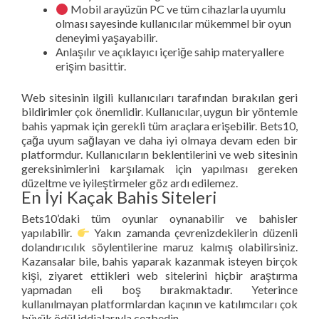
Mobil arayüzün PC ve tüm cihazlarla uyumlu
olması sayesinde kullanıcılar mükemmel bir oyun
deneyimi yaşayabilir.
Anlaşılır ve açıklayıcı içeriğe sahip materyallere
erişim basittir.
Web sitesinin ilgili kullanıcıları tarafından bırakılan geri
bildirimler çok önemlidir. Kullanıcılar, uygun bir yöntemle
bahis yapmak için gerekli tüm araçlara erişebilir. Bets10,
çağa uyum sağlayan ve daha iyi olmaya devam eden bir
platformdur. Kullanıcıların beklentilerini ve web sitesinin
gereksinimlerini karşılamak için yapılması gereken
düzeltme ve iyileştirmeler göz ardı edilemez.
En İyi Kaçak Bahis Siteleri
Bets10’daki tüm oyunlar oynanabilir ve bahisler
yapılabilir.
Yakın zamanda çevrenizdekilerin düzenli
dolandırıcılık söylentilerine maruz kalmış olabilirsiniz.
Kazansalar bile, bahis yaparak kazanmak isteyen birçok
kişi, ziyaret ettikleri web sitelerini hiçbir araştırma
yapmadan eli boş bırakmaktadır. Yeterince
kullanılmayan platformlardan kaçının ve katılımcıları çok
büyük ödül iddialarıyla cezbedin.