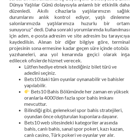
Dünya Yaşlılar Günü dolayısıyla anlamlı bir etkinlik daha
düzenledi. Akıllı cihazlarla yaşlılarımızın sağlık
durumlarını anlık kontrol ediyor, yaşlı dinlenme
salonlarımızda yaşlılarımıza huzurlu bir ortam
sunuyoruz” dedi. Daha sonraki yorumlarımda kullanılması
için adım, e-posta adresim ve site adresim bu tarayıcıya
kaydedilsin. Alınan bir diğer bilgiye göre, terminal
projesinin sona ermesine kadar geçen süre içinde otobüs
yazıhaneleri, ana yol kenarında geçici olarak inşa
edilecek ofislerde hizmet verecek.
Lütfen hediye etmek istediğiniz bilet türü ve
adedini seçiniz.
Bets10’daki tüm oyunlar oynanabilir ve bahisler
yapılabilir.
Bets10 Bahis Bölümünde her zaman en yüksek
oranlarla 4000’den fazla spor bahis imkanı
mevcuttur.
Bilindiği gibi, geleneksel spor bahis stratejileri,
oyundan önce oluşturulan kuponlara dayanır.
Bets10 web sitesindeki kategoriler arasında
bahis, canlı bahis, sanal spor pokeri, kazı kazan,
canlı casino, Türk pokeri ve oyunlar yer alır.