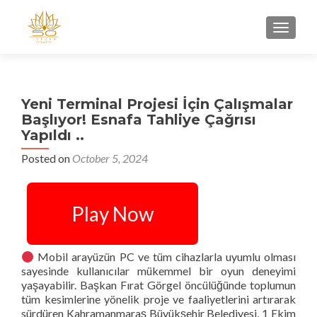
TOGGL
Yeni Terminal Projesi İçin Çalışmalar
Başlıyor! Esnafa Tahliye Çağrısı
Yapıldı ..
Posted on
October 5, 2024
Play Now
Mobil arayüzün PC ve tüm cihazlarla uyumlu olması
sayesinde kullanıcılar mükemmel bir oyun deneyimi
yaşayabilir. Başkan Fırat Görgel öncülüğünde toplumun
tüm kesimlerine yönelik proje ve faaliyetlerini artırarak
sürdüren Kahramanmaraş Büyükşehir Belediyesi, 1 Ekim