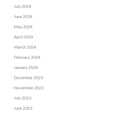
July 2024
June 2024
May 2024
April 2024
March 2024
February 2024
January 2024
December 2023
November 2023
July 2023
June 2023