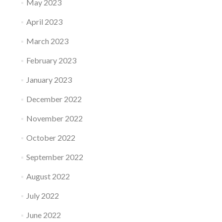
May 2023
April 2023
March 2023
February 2023
January 2023
December 2022
November 2022
October 2022
September 2022
August 2022
July 2022
June 2022