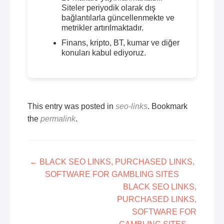
Siteler periyodik olarak dış
bağlantılarla güncellenmekte ve
metrikler artırılmaktadır.
Finans, kripto, BT, kumar ve diğer
konuları kabul ediyoruz.
This entry was posted in
seo-links
. Bookmark
the
permalink
.
Post
←
BLACK SEO LINKS, PURCHASED LINKS,
SOFTWARE FOR GAMBLING SITES
navigation
BLACK SEO LINKS,
PURCHASED LINKS,
SOFTWARE FOR