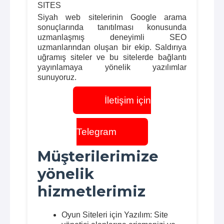
SITES
Siyah web sitelerinin Google arama
sonuçlarında tanıtılması konusunda
uzmanlaşmış deneyimli SEO
uzmanlarından oluşan bir ekip. Saldırıya
uğramış siteler ve bu sitelerde bağlantı
yayınlamaya yönelik yazılımlar
sunuyoruz.
İletişim için
Telegram
Müşterilerimize
yönelik
hizmetlerimiz
Oyun Siteleri için Yazılım: Site