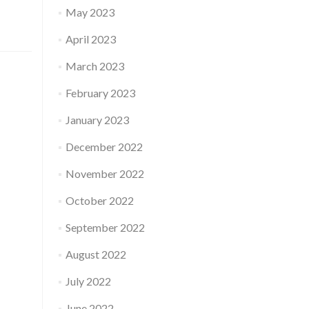
May 2023
April 2023
March 2023
February 2023
January 2023
December 2022
November 2022
October 2022
September 2022
August 2022
July 2022
June 2022