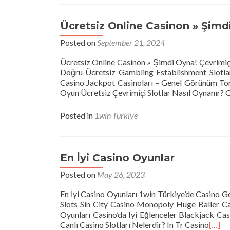
Ücretsiz Online Casinon » Şimd
Posted on
September 21, 2024
Ücretsiz Online Casinon » Şimdi Oyna! Çevrimiç
Doğru Ücretsiz Gambling Establishment Slotlar
Casino Jackpot Casinoları – Genel Görünüm Tor
Oyun Ücretsiz Çevrimiçi Slotlar Nasıl Oynanır?
Posted in
1win Turkiye
En İyi Casino Oyunlar
Posted on
May 26, 2023
En İyi Casino Oyunları 1win Türkiye’de Casino
Slots Sin City Casino Monopoly Huge Baller Ca
Oyunları Casino’da Iyi Eğlenceler Blackjack Ca
Canlı Casino Slotları Nelerdir? In Tr Casino
[…]