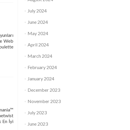
July 2024
June 2024
May 2024
yunları
The Web
April 2024
oulette
March 2024
February 2024
January 2024
December 2023
November 2023
omania™
July 2023
metwist
En İyi
June 2023