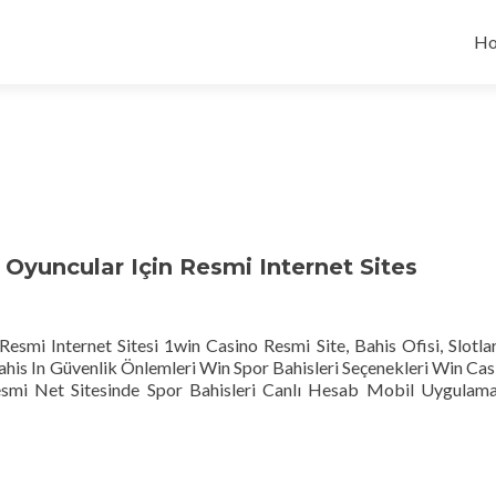
Sk
to
H
co
 Oyuncular Için Resmi Internet Sites
esmi Internet Sitesi 1win Casino Resmi Site, Bahis Ofisi, Slotla
ahis In Güvenlik Önlemleri Win Spor Bahisleri Seçenekleri Win Cas
 Resmi Net Sitesinde Spor Bahisleri Canlı Hesab Mobil Uygulam