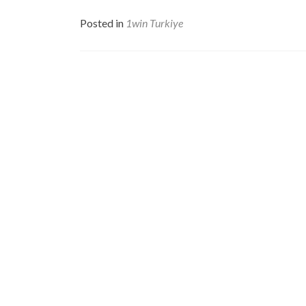
Posted in
1win Turkiye
Posts
navigation