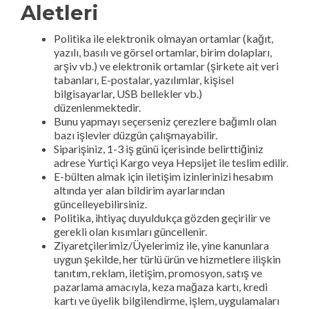
Aletleri
Politika ile elektronik olmayan ortamlar (kağıt,
yazılı, basılı ve görsel ortamlar, birim dolapları,
arşiv vb.) ve elektronik ortamlar (şirkete ait veri
tabanları, E-postalar, yazılımlar, kişisel
bilgisayarlar, USB bellekler vb.)
düzenlenmektedir.
Bunu yapmayı seçerseniz çerezlere bağımlı olan
bazı işlevler düzgün çalışmayabilir.
Siparişiniz, 1-3 iş günü içerisinde belirttiğiniz
adrese Yurtiçi Kargo veya Hepsijet ile teslim edilir.
E-bülten almak için iletişim izinlerinizi hesabım
altında yer alan bildirim ayarlarından
güncelleyebilirsiniz.
Politika, ihtiyaç duyuldukça gözden geçirilir ve
gerekli olan kısımları güncellenir.
Ziyaretçilerimiz/Üyelerimiz ile, yine kanunlara
uygun şekilde, her türlü ürün ve hizmetlere ilişkin
tanıtım, reklam, iletişim, promosyon, satış ve
pazarlama amacıyla, keza mağaza kartı, kredi
kartı ve üyelik bilgilendirme, işlem, uygulamaları