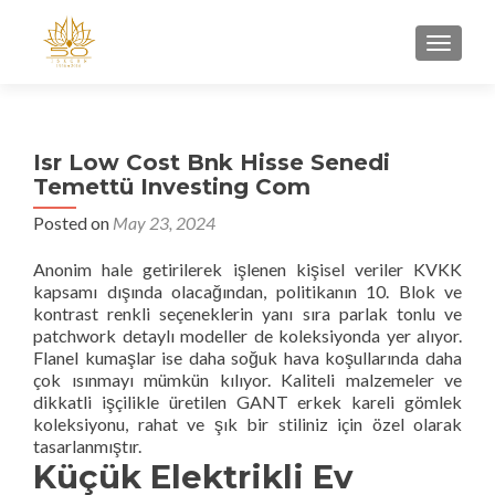
TOGGL
Isr Low Cost Bnk Hisse Senedi
Temettü Investing Com
Posted on
May 23, 2024
Anonim hale getirilerek işlenen kişisel veriler KVKK
kapsamı dışında olacağından, politikanın 10. Blok ve
kontrast renkli seçeneklerin yanı sıra parlak tonlu ve
patchwork detaylı modeller de koleksiyonda yer alıyor.
Flanel kumaşlar ise daha soğuk hava koşullarında daha
çok ısınmayı mümkün kılıyor. Kaliteli malzemeler ve
dikkatli işçilikle üretilen GANT erkek kareli gömlek
koleksiyonu, rahat ve şık bir stiliniz için özel olarak
tasarlanmıştır.
Küçük Elektrikli Ev