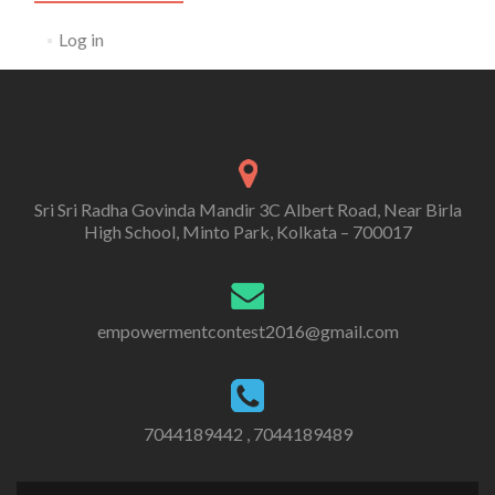
Log in
Sri Sri Radha Govinda Mandir 3C Albert Road, Near Birla
High School, Minto Park, Kolkata – 700017
empowermentcontest2016@gmail.com
7044189442 , 7044189489