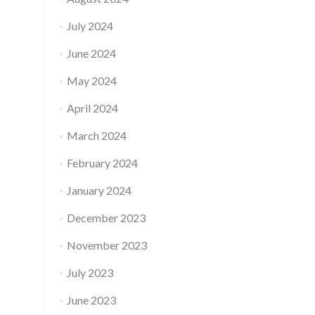
July 2024
June 2024
May 2024
April 2024
March 2024
February 2024
January 2024
December 2023
November 2023
July 2023
June 2023