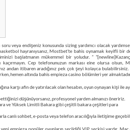
lü soru veya endişeniz konusunda sizing yardımcı olacak yardımse
basketbol hayranıysanız, Mostbet’te bahis oynamak keyifli bir 
iminizi başlatmanın mükemmel bir yoludur. ” “[newline]Kazançl
ı kaçırmayın. Cep telefonunuzun markası eine olursa olsun, 
ınız andan itibaren aradığınız pek çok şeyi kolayca bulabilirsiniz. 
lırken, hemen altında bahis empieza casino bölümleri yer almaktadır
ğına karşı afin de yatırılacak olan hesabın, oyun oynayan kişi ile ay
ettiğinizi düşünüyorsanız, profesyonel yardım almanızı öneririz.
a ve Yüksek Limitli Bakara gibi çeşitli bakara çeşitleri para
a canlı sohbet, e-posta veya telefon aracılığıyla iletişime geçebili
a yeni empieza popüler oyunların seçildiği VIP seçkisi vardır. Maç 