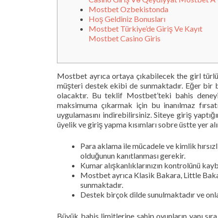
Mostbet Ozbekistonda
Hoş Geldiniz Bonusları
Mostbet Türkiye’de Giriş Ve Kayıt
Mostbet Casino Giris
Mostbet ayrıca ortaya çıkabilecek the girl tür
müşteri destek ekibi de sunmaktadır. Eğer bir 
olacaktır. Bu teklif Mostbet’teki bahis deney
maksimuma çıkarmak için bu inanılmaz fırsat
uygulamasını indirebilirsiniz. Siteye giriş yaptığ
üyelik ve giriş yapma kısımları sobre üstte yer a
Para aklama ile mücadele ve kimlik hırsızlı
olduğunun kanıtlanması gerekir.
Kumar alışkanlıklarınızın kontrolünü kayb
Mostbet ayrıca Klasik Bakara, Little Bakar
sunmaktadır.
Destek birçok dilde sunulmaktadır ve onlarl
Büyük bahis limitlerine sahip oyunların yanı sır