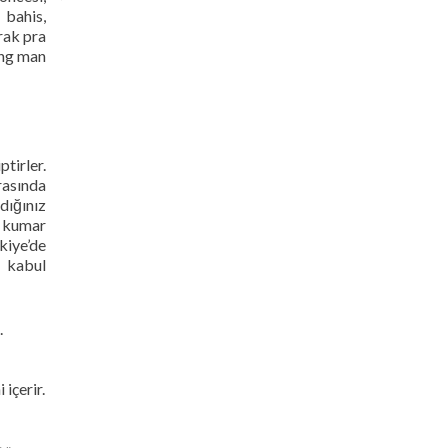
 bahis,
rak pra
ung man
tirler.
rasında
dığınız
r kumar
kiye’de
k kabul
.
 içerir.