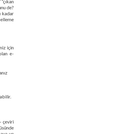
 “çıkan
unu de?
u kadar
celleme
iz için
olan e-
anız
bilir.
 çeviri
tüsünde
maya ve