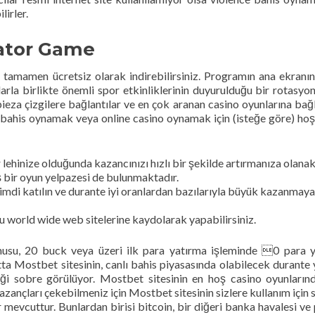
irler.
ator Game
amamen ücretsiz olarak indirebilirsiniz. Programın ana ekranın
arla birlikte önemli spor etkinliklerinin duyurulduğu bir rotasyo
pieza çizgilere bağlantılar ve en çok aranan casino oyunlarına bağl
 bahis oynamak veya online casino oynamak için (isteğe göre) hoş
lehinize olduğunda kazancınızı hızlı bir şekilde artırmanıza olanak 
iş bir oyun yelpazesi de bulunmaktadır.
mdi katılın ve durante iyi oranlardan bazılarıyla büyük kazanmaya
u world wide web sitelerine kaydolarak yapabilirsiniz.
onusu, 20 buck veya üzeri ilk para yatırma işleminde 0 para 
atta Mostbet sitesinin, canlı bahis piyasasında olabilecek durante
iği sobre görülüyor. Mostbet sitesinin en hoş casino oyunların
kazançları çekebilmeniz için Mostbet sitesinin sizlere kullanım için
 mevcuttur. Bunlardan birisi bitcoin, bir diğeri banka havalesi ve