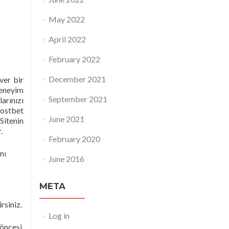
May 2022
April 2022
February 2022
December 2021
ver bir
deneyim
September 2021
arınızı
Mostbet
June 2021
Sitenin
.
February 2020
nı
June 2016
META
rsiniz.
Log in
öncesi,