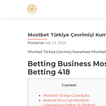
Mostbet Türkiye Çevrimiçi Kum
Posted on
July 11, 2024
Mostbet Türkiye Çevrimiçi Kumarhane Mostbet 
Betting Business Mo
Betting 418
Content
Mostbet Türkiye Canlı Bahis
Android Ve Ios Için Mostbet
Uygulamasını İndirin Ve Yükleyin